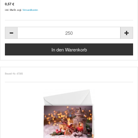
0,57 €
inkl. MwSt. zzgl.
Versandkosten
Bestell-Nr. 47305