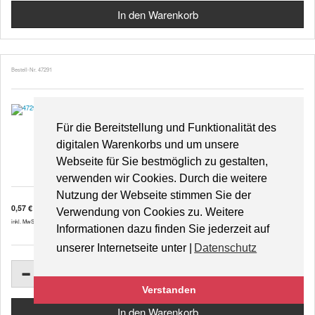
Bestell-Nr. 47291
Für die Bereitstellung und Funktionalität des
Lila Lupinen
digitalen Warenkorbs und um unsere
Webseite für Sie bestmöglich zu gestalten,
verwenden wir Cookies. Durch die weitere
Nutzung der Webseite stimmen Sie der
0,57 €
Verwendung von Cookies zu. Weitere
inkl. MwSt. zzgl.
Versandkosten
Informationen dazu finden Sie jederzeit auf
unserer Internetseite unter |
Datenschutz
Verstanden