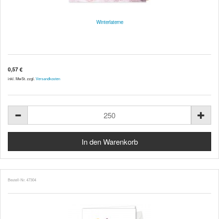
Winterlaterne
0,57 €
inkl. MwSt. zzgl.
Versandkosten
Bestell-Nr. 47304