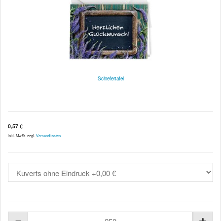
Schiefertafel
0,57 €
inkl. MwSt. zzgl.
Versandkosten