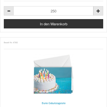
Bestell-Nr. 47302
Bunte Geburtstagstorte