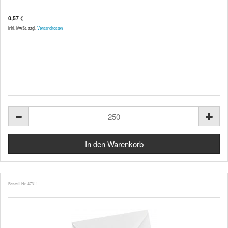
0,57 €
inkl. MwSt. zzgl.
Versandkosten
Bestell-Nr. 47311