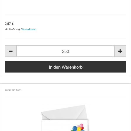
0,57 €
inkl. MwSt. zzgl.
Versandkosten
Bestell-Nr. 47301