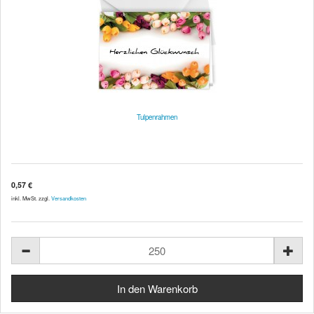
Tulpenrahmen
0,57 €
inkl. MwSt. zzgl.
Versandkosten