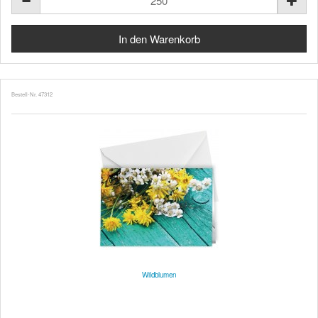
Bestell-Nr. 47312
Wildblumen