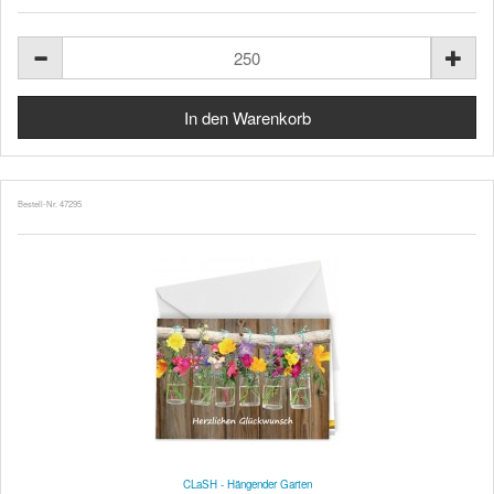
Bestell-Nr. 47295
CLaSH - Hängender Garten