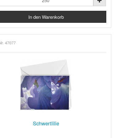
Nr. 47077
Schwertlilie