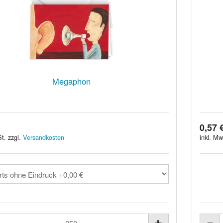
Megaphon
0,57 
t. zzgl.
Versandkosten
inkl. Mw