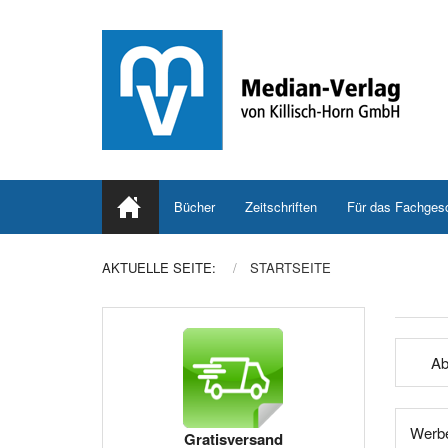
Bücher
Zeitschriften
Für das Fachges
AKTUELLE SEITE:
STARTSEITE
Ab
Werbe
Gratisversand