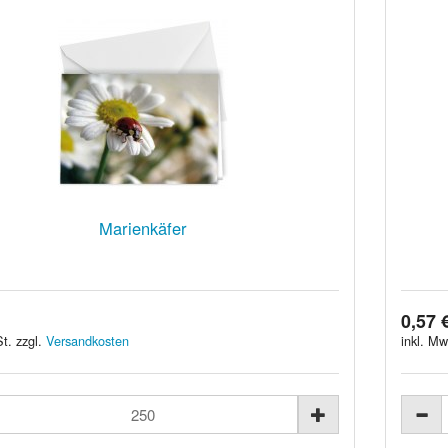
Marienkäfer
0,57 
t. zzgl.
Versandkosten
inkl. Mw