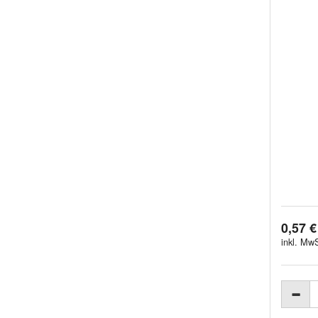
0,57 €
inkl. MwS