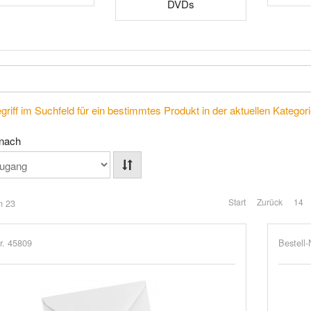
DVDs
riff im Suchfeld für ein bestimmtes Produkt in der aktuellen Kategorie
 nach
Start
Zurück
14
n 23
r. 45809
Bestell-