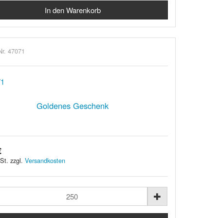
Nr. 47071
Goldenes Geschenk
€
St. zzgl.
Versandkosten