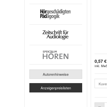
0,57 €
inkl. MwS
Autorenhinweise
Anzeigenpreislisten