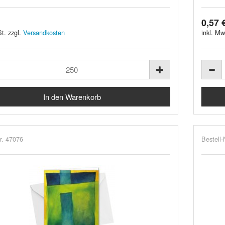
0,57 
t. zzgl.
Versandkosten
inkl. Mw
r. 47076
Bestell-