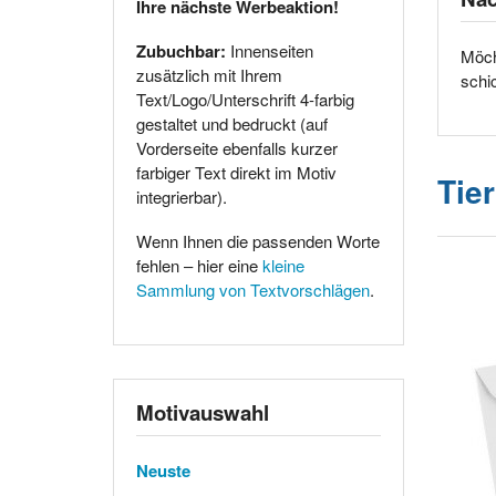
Ihre nächste Werbeaktion!
Zubuchbar:
Innenseiten
Möch
zusätzlich mit Ihrem
schi
Text/Logo/Unterschrift 4-farbig
gestaltet und bedruckt (auf
Vorderseite ebenfalls kurzer
farbiger Text direkt im Motiv
Tie
integrierbar).
Wenn Ihnen die passenden Worte
fehlen – hier eine
kleine
Sammlung von Textvorschlägen
.
Motivauswahl
Neuste