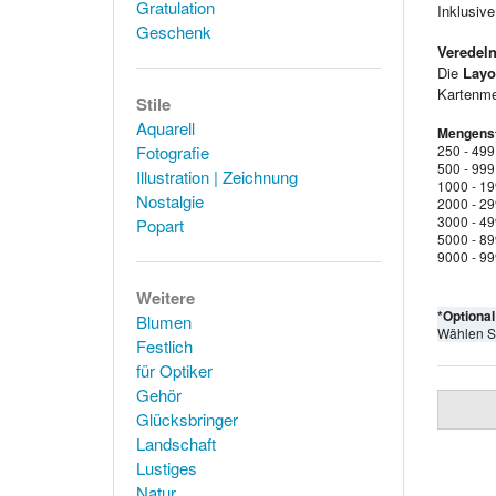
Gratulation
Inklusiv
Geschenk
Veredeln
Die
Layo
Kartenmen
Stile
Aquarell
Mengenst
Fotografie
250 - 499
500 - 999
Illustration | Zeichnung
1000 - 1
Nostalgie
2000 - 2
3000 - 4
Popart
5000 - 8
9000 - 9
Weitere
*Optiona
Blumen
Wählen S
Festlich
für Optiker
Gehör
Glücksbringer
Landschaft
Lustiges
Natur