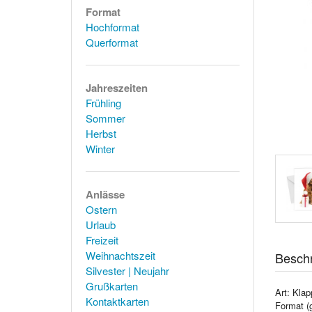
Format
Hochformat
Querformat
Jahreszeiten
Frühling
Sommer
Herbst
Winter
Anlässe
Ostern
Urlaub
Freizeit
Weihnachtszeit
Besch
Silvester | Neujahr
Grußkarten
Art: Klap
Kontaktkarten
Format (