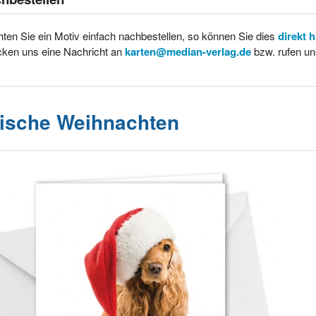
ten Sie ein Motiv einfach nachbestellen, so können Sie dies
direkt 
cken uns eine Nachricht an
karten@median-verlag.de
bzw. rufen un
rische Weihnachten