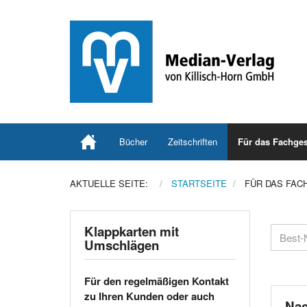
Bücher
Zeitschriften
Für das Fachges
AKTUELLE SEITE:
STARTSEITE
FÜR DAS FAC
Klappkarten mit
Umschlägen
Für den regelmäßigen Kontakt
zu Ihren Kunden oder auch
Nac