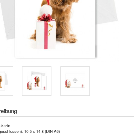
reibung
pkarte
geschlossen): 10,5 x 14,8 (DIN A6)