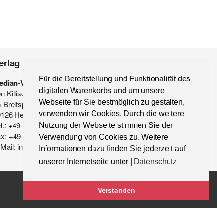
erlag
Für die Bereitstellung und Funktionalität des
edian-Verlag
digitalen Warenkorbs und um unsere
on Killisch-Horn GmbH
Webseite für Sie bestmöglich zu gestalten,
 Breitspiel 11 a
9126 Heidelberg
verwenden wir Cookies. Durch die weitere
l.: +49-6221-90 509-0
Nutzung der Webseite stimmen Sie der
ax: +49-6221-90 509-20
Verwendung von Cookies zu. Weitere
Mail: info@median-verlag.de
Informationen dazu finden Sie jederzeit auf
unserer Internetseite unter |
Datenschutz
Verstanden