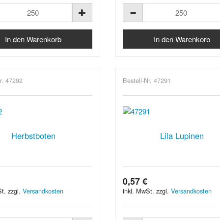
r. 47292
Bestell-Nr. 47291
Herbstboten
Lila Lupinen
0,57 €
t. zzgl.
Versandkosten
inkl. MwSt. zzgl.
Versandkosten