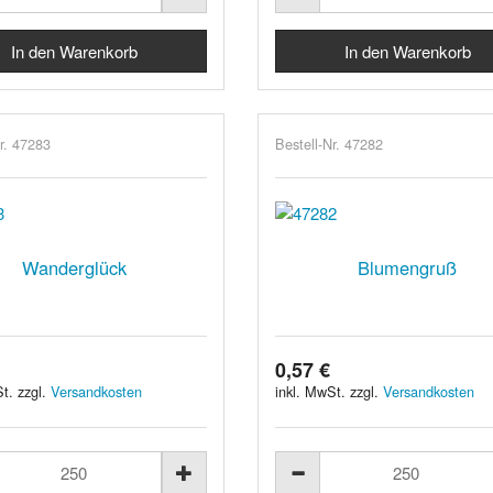
r. 47283
Bestell-Nr. 47282
Wanderglück
Blumengruß
0,57 €
t. zzgl.
Versandkosten
inkl. MwSt. zzgl.
Versandkosten