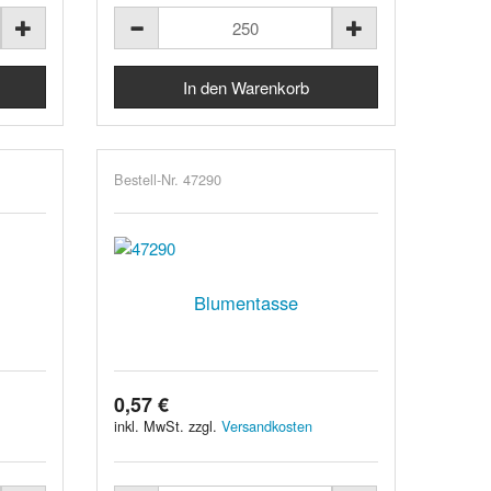
Bestell-Nr. 47290
Blumentasse
0,57 €
inkl. MwSt. zzgl.
Versandkosten