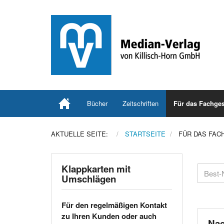
Bücher
Zeitschriften
Für das Fachges
AKTUELLE SEITE:
STARTSEITE
FÜR DAS FAC
Klappkarten mit
Umschlägen
Für den regelmäßigen Kontakt
zu Ihren Kunden oder auch
Nac