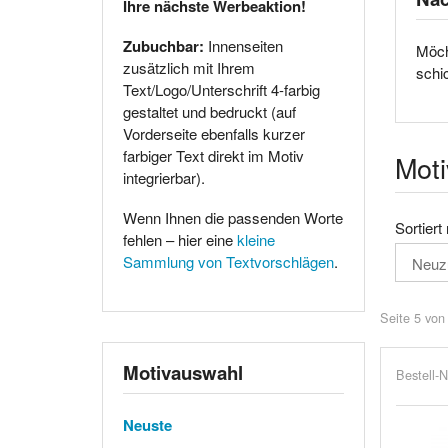
Ihre nächste Werbeaktion!
Zubuchbar:
Innenseiten
Möch
zusätzlich mit Ihrem
schi
Text/Logo/Unterschrift 4-farbig
gestaltet und bedruckt (auf
Vorderseite ebenfalls kurzer
farbiger Text direkt im Motiv
Moti
integrierbar).
Wenn Ihnen die passenden Worte
Sortiert
fehlen – hier eine
kleine
Sammlung von Textvorschlägen
.
Seite 5 von
Motivauswahl
Bestell-N
Neuste