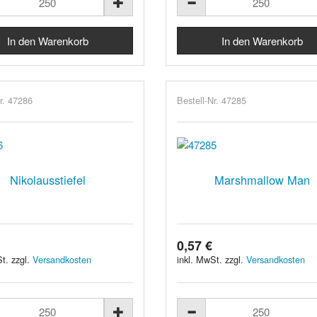
r. 47286
Bestell-Nr. 47285
Nikolausstiefel
Marshmallow Man
0,57 €
t. zzgl.
Versandkosten
inkl. MwSt. zzgl.
Versandkosten