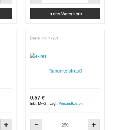
Bestell-Nr. 47281
Ranunkelstrauß
0,57 €
inkl. MwSt. zzgl.
Versandkosten