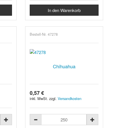
Bestell-Nr. 47278
Chihuahua
0,57 €
inkl. MwSt. zzgl.
Versandkosten