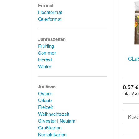
Format
Hochformat
Querformat
Jahreszeiten
Frühling
Sommer
CLaS
Herbst
Winter
0,57 €
Anlässe
Ostern
inkl. MwS
Urlaub
Freizeit
Weihnachtszeit
Silvester | Neujahr
Grußkarten
Kontaktkarten