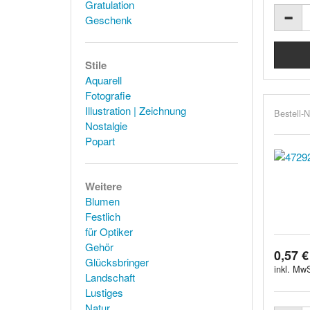
Gratulation
Geschenk
Stile
Aquarell
Fotografie
Illustration | Zeichnung
Bestell-N
Nostalgie
Popart
Weitere
Blumen
Festlich
für Optiker
Gehör
0,57 €
Glücksbringer
inkl. MwS
Landschaft
Lustiges
Natur