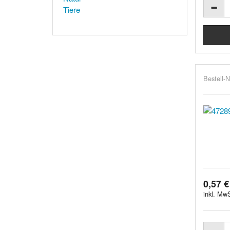
Tiere
Bestell-N
0,57 €
inkl. MwS