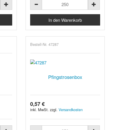
Bestell-Nr. 47287
Pfingstrosenbox
0,57 €
inkl. MwSt. zzgl.
Versandkosten