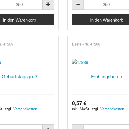
r. 47289
Bestell-Nr. 47288
Geburtstagsgruß
Frühlingsboten
0,57 €
t. zzgl.
Versandkosten
inkl. MwSt. zzgl.
Versandkosten