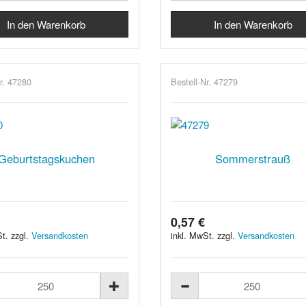
r. 47280
Bestell-Nr. 47279
Geburtstagskuchen
Sommerstrauß
0,57 €
t. zzgl.
Versandkosten
inkl. MwSt. zzgl.
Versandkosten