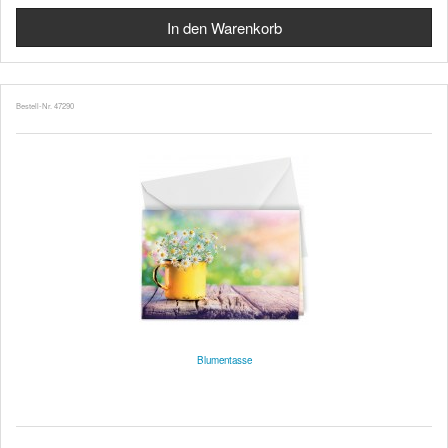
Bestell-Nr. 47290
Blumentasse