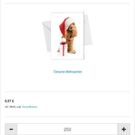
Tierische Weihnachten
0,57 €
inkl. MwSt. zzgl.
Versandkosten