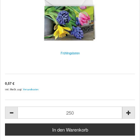
Frühlingsboten
0,57 €
inkl. MwSt. zzgl.
Versandkosten