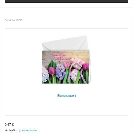
Bestell-Nr. 47293
Blumenpräsent
0,57 €
inkl. MwSt. zzgl.
Versandkosten