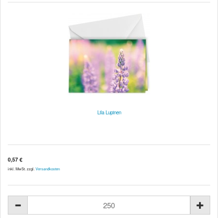
Lila Lupinen
0,57 €
inkl. MwSt. zzgl.
Versandkosten