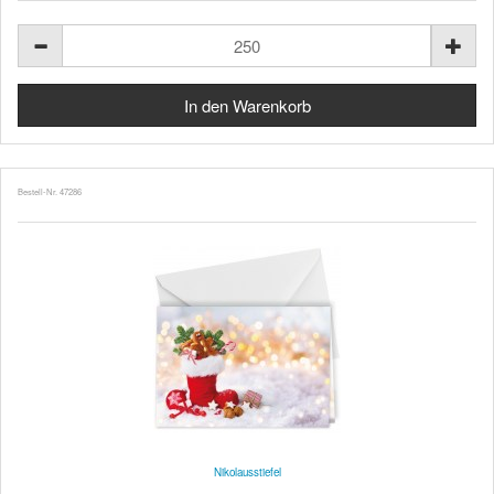
Bestell-Nr. 47286
Nikolausstiefel