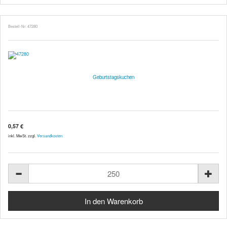
Bestell-Nr. 47280
Geburtstagskuchen
0,57 €
inkl. MwSt. zzgl.
Versandkosten