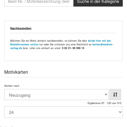
Nachbestellen
Möchten Sie ein Motiv einfach nachbestellen, so können Sie dies
direkt hier mit der
Bestellnummer online
tun oder Sie schicken uns eine Nachricht an
karten@median-
verlag.de
bzw. rufen uns einfach an unter:
0 62 21- 90 509 14
Motivkarten
Sortiert nach
Ergebnisse 97 - 120 von 313