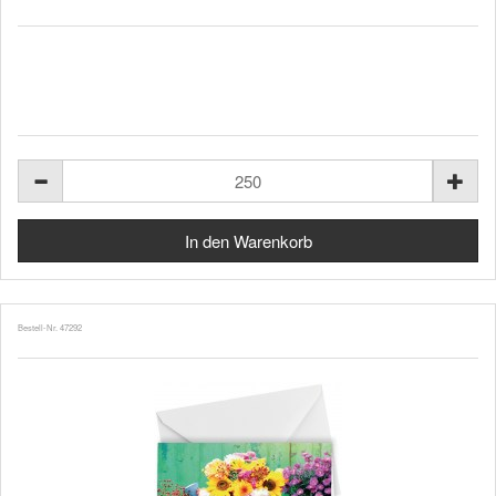
Bestell-Nr. 47292