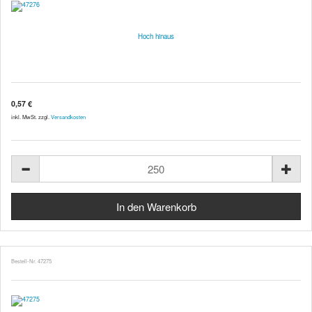
Hoch hinaus
0,57 €
inkl. MwSt. zzgl.
Versandkosten
Bestell-Nr. 47275