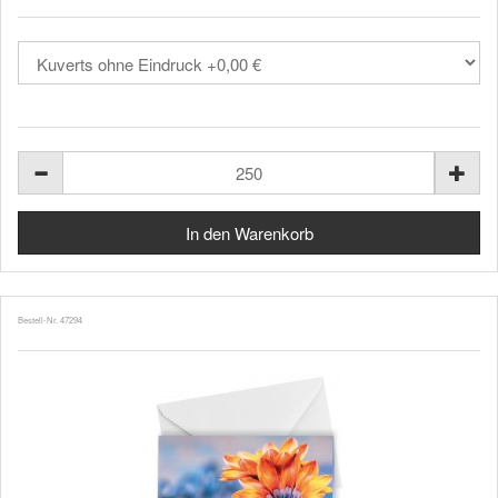
Bestell-Nr. 47294