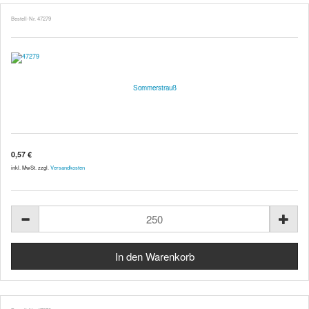
Bestell-Nr. 47279
Sommerstrauß
0,57 €
inkl. MwSt. zzgl.
Versandkosten