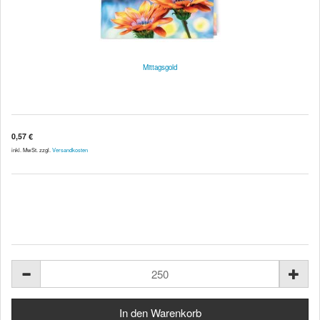
Mittagsgold
0,57 €
inkl. MwSt. zzgl.
Versandkosten