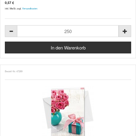
0,57 €
inkl. MwSt. zzgl.
Versandkosten
Bestell-Nr. 47289