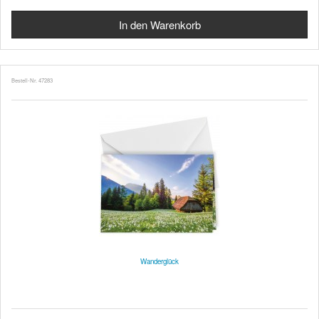
Bestell-Nr. 47283
Wanderglück