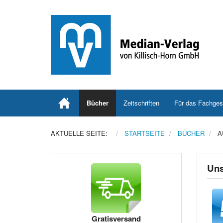
Bücher
Zeitschriften
Für das Fachges
AKTUELLE SEITE:
STARTSEITE
BÜCHER
A
Uns
Gratisversand