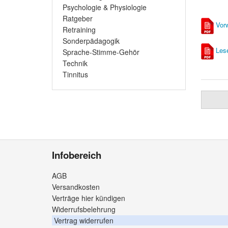
Psychologie & Physiologie
Ratgeber
Vor
Retraining
Sonderpädagogik
Les
Sprache-Stimme-Gehör
Technik
Tinnitus
Infobereich
AGB
Versandkosten
Verträge hier kündigen
Widerrufsbelehrung
Vertrag widerrufen