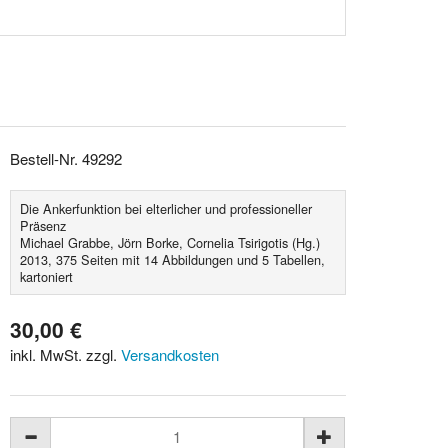
Bestell-Nr. 49292
Die Ankerfunktion bei elterlicher und professioneller
Präsenz
Michael Grabbe, Jörn Borke, Cornelia Tsirigotis (Hg.)
2013, 375 Seiten mit 14 Abbildungen und 5 Tabellen,
kartoniert
30,00 €
inkl. MwSt. zzgl.
Versandkosten