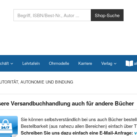
chäft
Lehrtafeln
Ohrmodelle
Karriere
Verlag
a
UTORITÄT, AUTONOMIE UND BINDUNG
ere Versandbuchhandlung auch für andere Bücher
Sie können selbstverständlich bei uns auch Bücher bestell
Bestellbarkeit (aus nahezu allen Bereichen) einfach über Ti
Schreiben Sie uns dazu einfach eine E-Mail-Anfrage:
v