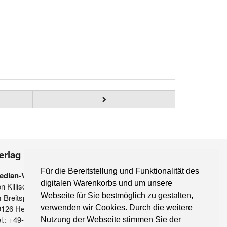
erlag
Für die Bereitstellung und Funktionalität des
edian-Verlag
digitalen Warenkorbs und um unsere
on Killisch-Horn GmbH
Webseite für Sie bestmöglich zu gestalten,
 Breitspiel 11 a
9126 Heidelberg
verwenden wir Cookies. Durch die weitere
l.: +49-6221-90 509-0
Nutzung der Webseite stimmen Sie der