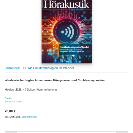
Hörakustik EXTRA: Funktechnologien im Wandel
Wirelesstechnologien in modernen Hörsystemen und Cochlea-Implantaten
Median, 2026, 40 Seiten, Klammerheftung
Details …
Bestell-Nr. 41062
28,00 €
inkl. MwSt. zzgl.
Versandkosten