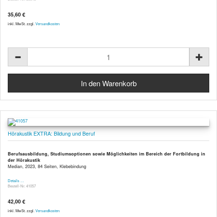
35,60 €
inkl. MwSt. zzgl.
Versandkosten
Hörakustik EXTRA: Bildung und Beruf
Berufsausbildung, Studiumsoptionen sowie Möglichkeiten im Bereich der Fortbildung in
der Hörakustik
Median, 2023, 84 Seiten, Klebebindung
Details …
Bestell-Nr. 41057
42,00 €
inkl. MwSt. zzgl.
Versandkosten