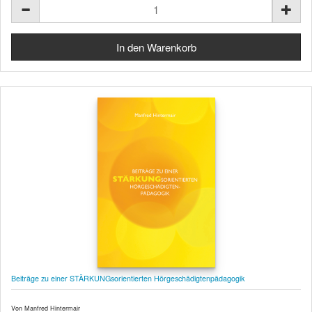
Beiträge zu einer STÄRKUNGsorientierten Hörgeschädigtenpädagogik
Von Manfred Hintermair