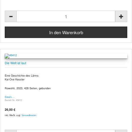
Die Welt ist laut
Eine Geschichte des Lärms
Kai-Ove Kessler
Rowohlt, 2023, 428 Seiten, gebunden
Details …
Bestell-Nr. 49412
26,00 €
inkl. MwSt. zzgl.
Versandkosten