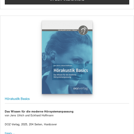
Hörakustik Basics
Das Wissen für die moderne Hörsystemanpassung
von Jens Ulrich und Eckhard Hoffmann
DOZ-Verlag, 2025, 204 Seiten, Hardcover
Details …