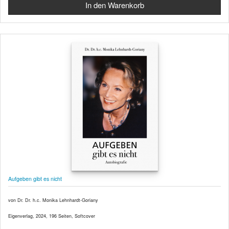
Aufgeben gibt es nicht
von Dr. Dr. h.c. Monika Lehnhardt-Goriany
Eigenverlag, 2024, 196 Seiten, Softcover