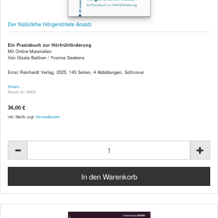
Der Natürliche Hörgerichtete Ansatz
Ein Praxisbuch zur Hörfrühförderung
Mit Online-Materialien
Von Gisela Batliner / Yvonne Seebens
Ernst Reinhardt Verlag, 2025, 143 Seiten, 4 Abbildungen, Softcover
Details …
Bestell-Nr. 49420
36,00 €
inkl. MwSt. zzgl.
Versandkosten