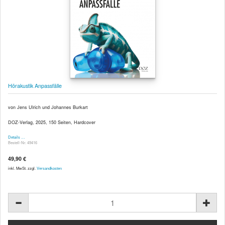
Hörakustik Anpassfälle
von Jens Ulrich und Johannes Burkart
DOZ-Verlag, 2025, 150 Seiten, Hardcover
Details …
Bestell-Nr. 49416
49,90 €
inkl. MwSt. zzgl.
Versandkosten