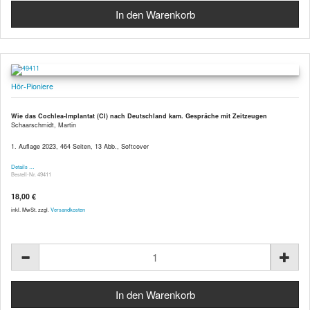
Hör-Pioniere
Wie das Cochlea-Implantat (CI) nach Deutschland kam. Gespräche mit Zeitzeugen
Schaarschmidt, Martin
1. Auflage 2023, 464 Seiten, 13 Abb., Softcover
Details …
Bestell-Nr. 49411
18,00 €
inkl. MwSt. zzgl.
Versandkosten