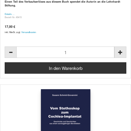
Einen Teil des Verkaufserlöses aus diesem Buch spendet die Autorin an die Lehnhardt
Stiftung.
Details …
Bestell-Nr. 49415
17,00 €
inkl. MwSt. zzgl.
Versandkosten