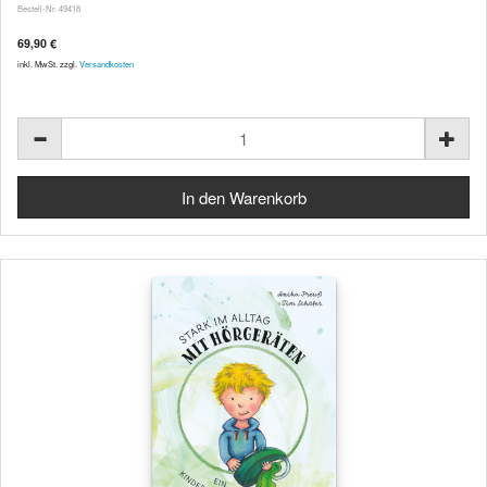
Bestell-Nr. 49418
69,90 €
inkl. MwSt. zzgl.
Versandkosten