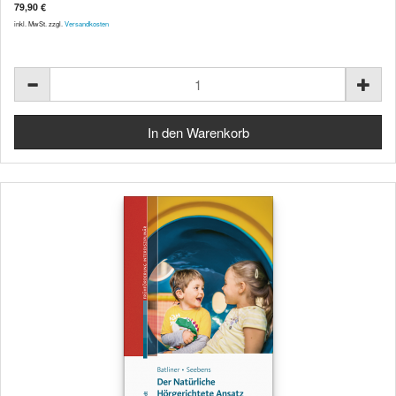
79,90 €
inkl. MwSt. zzgl.
Versandkosten