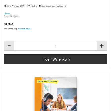
Median-Verlag, 2025, 174 Seiten, 15 Abbildungen, Softcover
Details …
Bestell-Nr. 59323
38,90 €
inkl. MwSt. zzgl.
Versandkosten