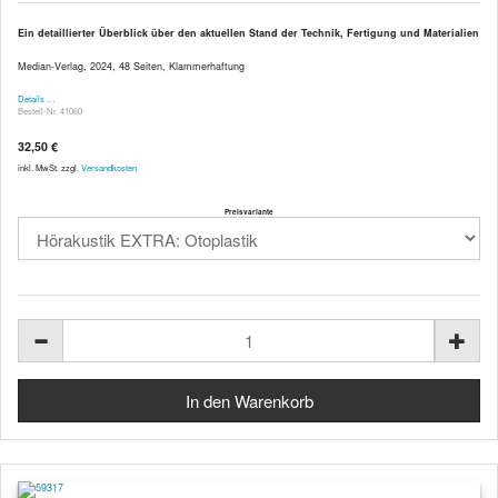
Ein detaillierter Überblick über den aktuellen Stand der Technik, Fertigung und Materialien
Median-Verlag, 2024, 48 Seiten, Klammerhaftung
Details …
Bestell-Nr. 41060
32,50 €
inkl. MwSt. zzgl.
Versandkosten
Preisvariante