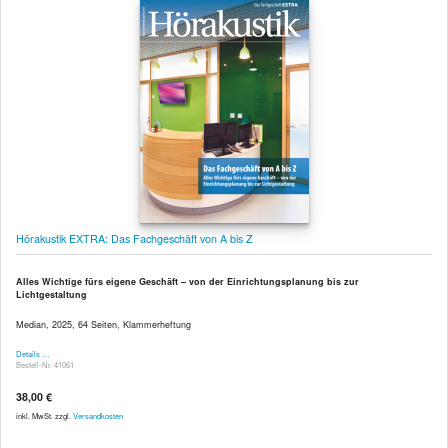
Hörakustik EXTRA: Das Fachgeschäft von A bis Z
Alles Wichtige fürs eigene Geschäft – von der Einrichtungsplanung bis zur
Lichtgestaltung
Median, 2025, 64 Seiten, Klammerheftung
Details …
Bestell-Nr. 41061
38,00 €
inkl. MwSt. zzgl.
Versandkosten