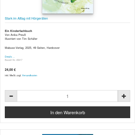
Stark im Alltag mit Hörgeräten
Ein Kinderfachbuch
Von Anika Preuß
Illustriert von Tim Schäfer
Mabuse-Verlag, 2025, 49 Seiten, Hardcover
Details …
Bestell-Nr. 49417
24,00 €
inkl. MwSt. zzgl.
Versandkosten