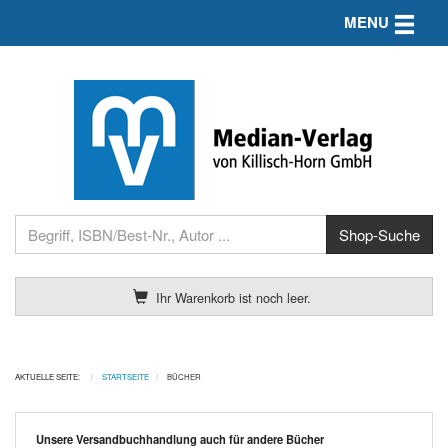
Toggle n
MENU
Ihr Warenkorb ist noch leer.
AKTUELLE SEITE:
STARTSEITE
BÜCHER
Unsere Versandbuchhandlung auch für andere Bücher