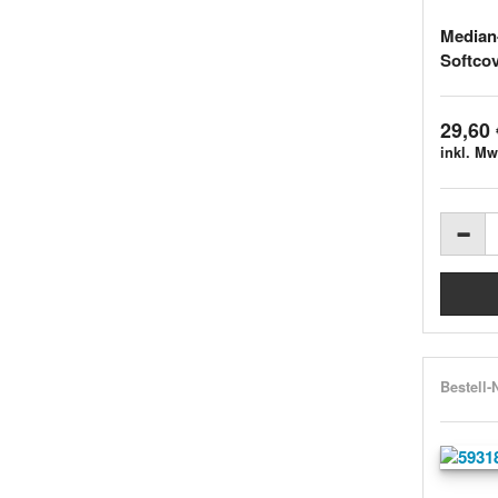
Median-
Softco
29,60 
inkl. Mw
Bestell-