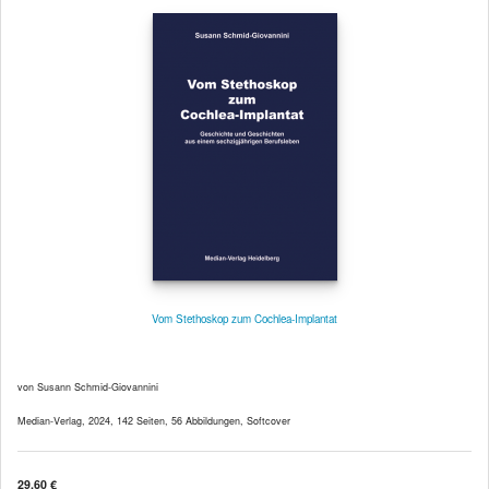
Vom Stethoskop zum Cochlea-Implantat
von Susann Schmid-Giovannini
Median-Verlag, 2024, 142 Seiten, 56 Abbildungen, Softcover
29,60 €