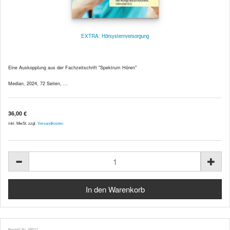
EXTRA: Hörsystemversorgung
Eine Auskopplung aus der Fachzeitschrift "Spektrum Hören"
Median, 2024, 72 Seiten, ...
36,00 €
inkl. MwSt. zzgl.
Versandkosten
Bestell-Nr. 49411