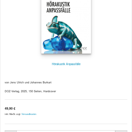
Hörakustik Anpassfälle
von Jens Ulrich und Johannes Burkart
DOZ-Verlag, 2025, 150 Seiten, Hardcover
49,90 €
inkl. MwSt. zzgl.
Versandkosten