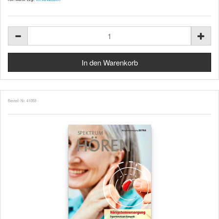
Bestell-Nr. 41059