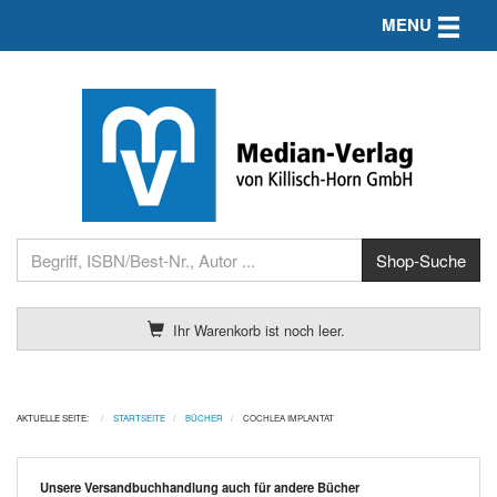
Toggle n
MENU
Ihr Warenkorb ist noch leer.
AKTUELLE SEITE:
STARTSEITE
BÜCHER
COCHLEA IMPLANTAT
Unsere Versandbuchhandlung auch für andere Bücher