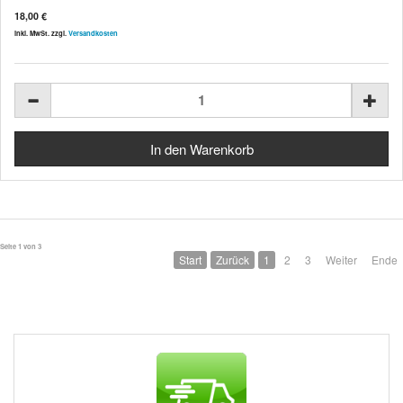
18,00 €
inkl. MwSt. zzgl.
Versandkosten
Seite 1 von 3
Start
Zurück
1
2
3
Weiter
Ende