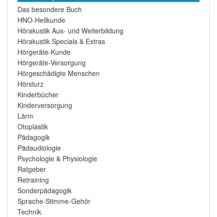
Das besondere Buch
HNO-Heilkunde
Hörakustik Aus- und Weiterbildung
Hörakustik Specials & Extras
Hörgeräte-Kunde
Hörgeräte-Versorgung
Hörgeschädigte Menschen
Hörsturz
Kinderbücher
Kinderversorgung
Lärm
Otoplastik
Pädagogik
Pädaudiologie
Psychologie & Physiologie
Ratgeber
Retraining
Sonderpädagogik
Sprache-Stimme-Gehör
Technik