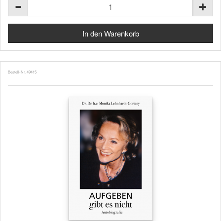
Bestell-Nr. 49415