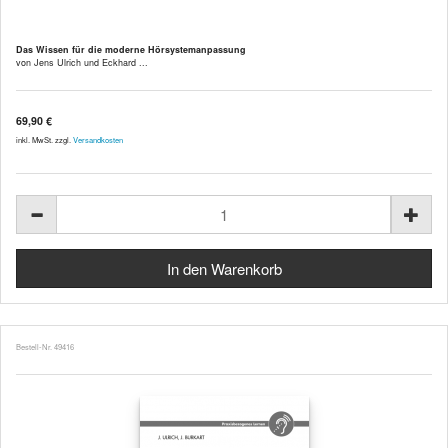
Das Wissen für die moderne Hörsystemanpassung
von Jens Ulrich und Eckhard ...
69,90 €
inkl. MwSt. zzgl.
Versandkosten
Bestell-Nr. 49416