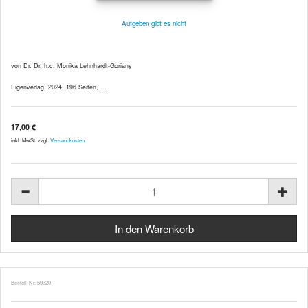
Aufgeben gibt es nicht
von Dr. Dr. h.c. Monika Lehnhardt-Goriany
Eigenverlag, 2024, 196 Seiten, ...
17,00 €
inkl. MwSt. zzgl.
Versandkosten
Bestell-Nr. 59320