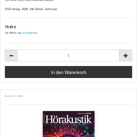
DOZ-Verlag, 2026, 240 Seiten, Softcover
79,90 €
inkl. MwSt. zzgl.
Versandkosten
Bestell-Nr. 41062