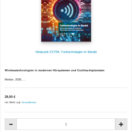
Hörakustik EXTRA: Funktechnologien im Wandel
Wirelesstechnologien in modernen Hörsystemen und Cochlea-Implantaten
Median, 2026, ...
28,00 €
inkl. MwSt. zzgl.
Versandkosten