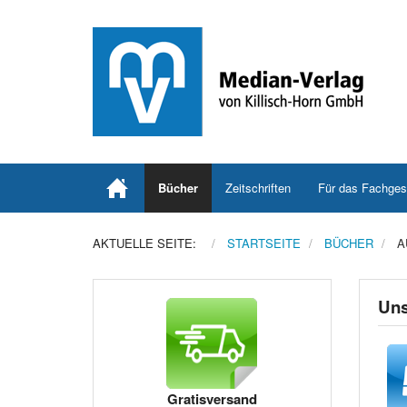
Bücher
Zeitschriften
Für das Fachges
AKTUELLE SEITE:
STARTSEITE
BÜCHER
A
Uns
Gratisversand