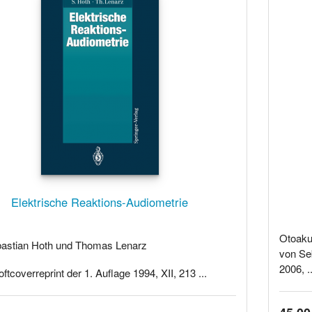
Elektrische Reaktions-Audiometrie
Otoaku
astian Hoth und Thomas Lenarz
von Se
2006, ..
ftcoverreprint der 1. Auflage 1994, XII, 213 ...