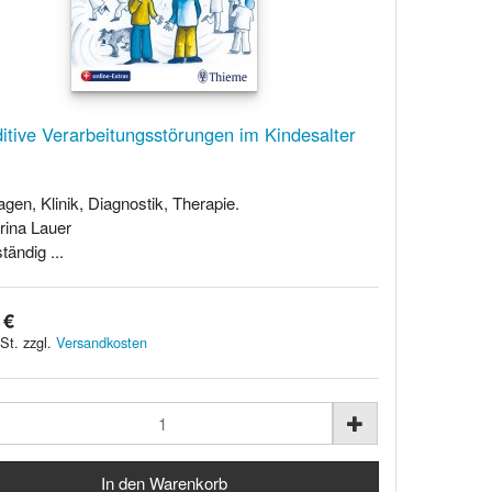
itive Verarbeitungsstörungen im Kindesalter
gen, Klinik, Diagnostik, Therapie.
rina Lauer
ständig ...
 €
St. zzgl.
Versandkosten