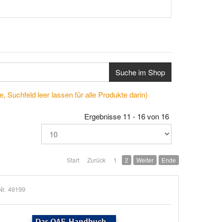
Suche im Shop
, Suchfeld leer lassen für alle Produkte darin)
Ergebnisse 11 - 16 von 16
Start
Zurück
1
2
Weiter
Ende
Nr. 49199