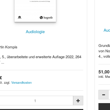
Aud
Audiologie
Grundla
tin Kompis
von No
4., voll
 5., überarbeitete und erweiterte Auflage 2022, 264
...
51,00
inkl. Mw
€
t. zzgl.
Versandkosten