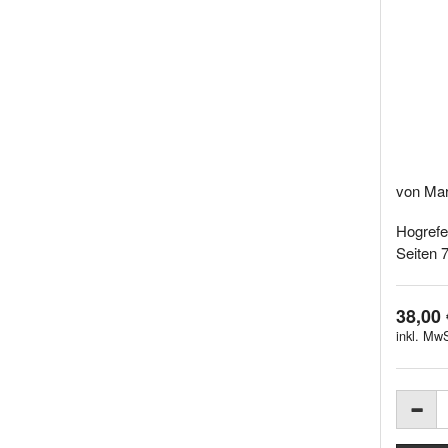
von Mar
Hogrefe,
Seiten 7 
38,00 
inkl. MwS