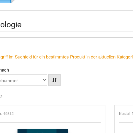
ologie
riff im Suchfeld für ein bestimmtes Produkt in der aktuellen Kategorie
 nach
 2
r. 49312
Bestell-