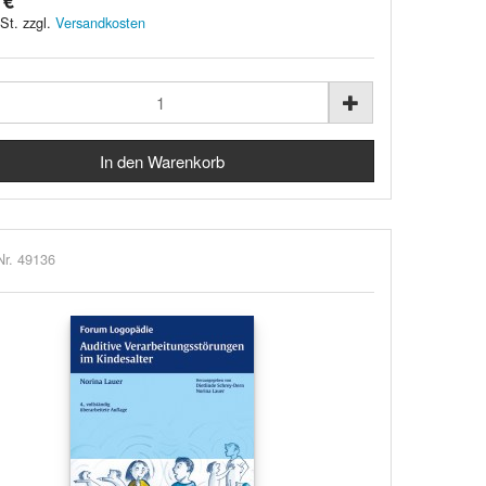
 €
St. zzgl.
Versandkosten
Nr. 49136