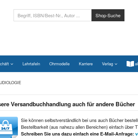
chäft
Lehrtafeln
Ohrmodelle
Karriere
Verlag
a
UDIOLOGIE
ere Versandbuchhandlung auch für andere Bücher
Sie können selbstverständlich bei uns auch Bücher bestell
Bestellbarkeit (aus nahezu allen Bereichen) einfach über Ti
Schreiben Sie uns dazu einfach eine E-Mail-Anfrage:
v