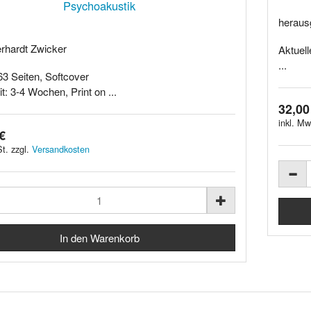
Psychoakustik
heraus
rhardt Zwicker
Aktuel
...
63 Seiten, Softcover
it: 3-4 Wochen, Print on ...
32,00
inkl. Mw
€
t. zzgl.
Versandkosten