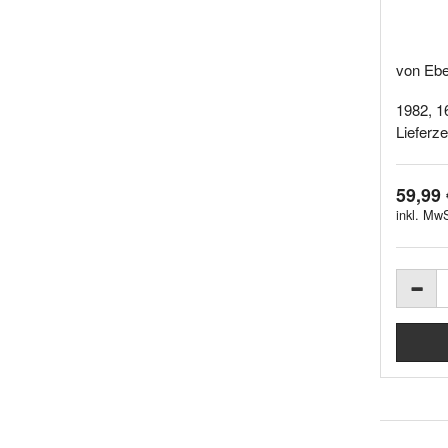
von Ebe
1982, 1
Lieferze
59,99 
inkl. MwS