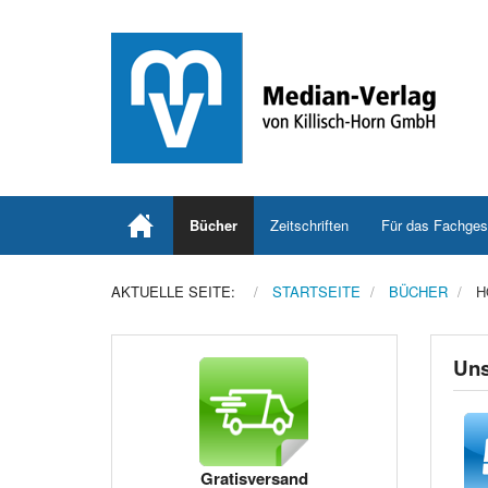
Bücher
Zeitschriften
Für das Fachges
AKTUELLE SEITE:
STARTSEITE
BÜCHER
H
Uns
Gratisversand