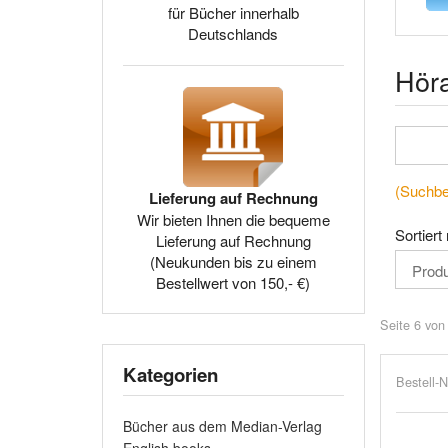
für Bücher innerhalb
Deutschlands
Höra
(Suchbeg
Lieferung auf Rechnung
Wir bieten Ihnen die bequeme
Sortiert
Lieferung auf Rechnung
(Neukunden bis zu einem
Bestellwert von 150,- €)
Seite 6 von
Kategorien
Bestell-N
Bücher aus dem Median-Verlag