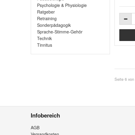
Psychologie & Physiologie
Ratgeber
Retraining
Sonderpädagogik
Sprache-Stimme-Gehör
Technik
Tinnitus
Seite 6 von
Infobereich
AGB
Versandkosten