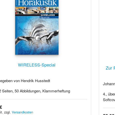
WIRELESS-Special
Zur 
egeben von Hendrik Husstedt
Johann
2 Seiten, 50 Abbildungen, Klammerheftung
4., übe
Softco
€
t. zzgl.
Versandkosten