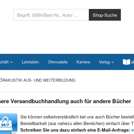
chäft
Lehrtafeln
Ohrmodelle
Karriere
Verlag
a
ÖRAKUSTIK AUS- UND WEITERBILDUNG
ere Versandbuchhandlung auch für andere Bücher
Sie können selbstverständlich bei uns auch Bücher bestell
Bestellbarkeit (aus nahezu allen Bereichen) einfach über Ti
Schreiben Sie uns dazu einfach eine E-Mail-Anfrage:
v