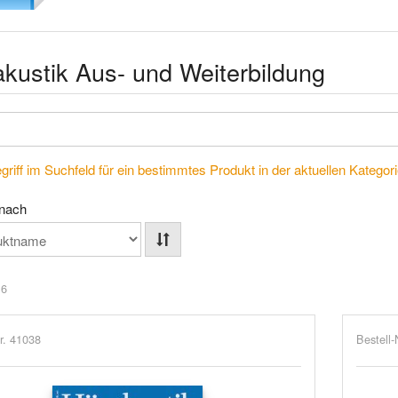
kustik Aus- und Weiterbildung
riff im Suchfeld für ein bestimmtes Produkt in der aktuellen Kategorie
 nach
 6
r. 41038
Bestell-