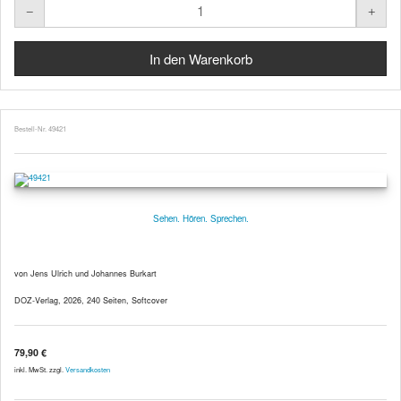
Bestell-Nr. 49421
Sehen. Hören. Sprechen.
von Jens Ulrich und Johannes Burkart
DOZ-Verlag, 2026, 240 Seiten, Softcover
79,90 €
inkl. MwSt. zzgl.
Versandkosten