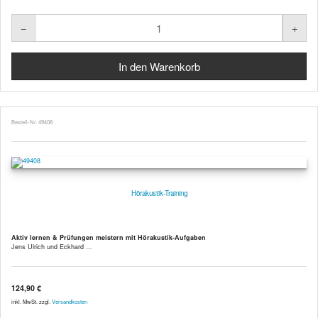
Bestell-Nr. 49408
Hörakustik-Training
Aktiv lernen & Prüfungen meistern mit Hörakustik-Aufgaben
Jens Ulrich und Eckhard ...
124,90 €
inkl. MwSt. zzgl.
Versandkosten