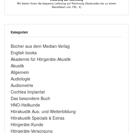
Wir bieten Ihnen die bequeme Lieferung auf Rechnung (Neukunden bis zu einem
Bestellwert von 150,- €)
Kategorien
Bücher aus dem Median-Verlag
English books
Akademie für Hörgeräte-Akustik
Akustik
Allgemein
Audiologie
Audiometrie
Cochlea Implantat
Das besondere Buch
HNO-Heilkunde
Hörakustik Aus- und Weiterbildung
Hörakustik Specials & Extras
Hörgeräte-Kunde
Hörgeräte-Versorgung