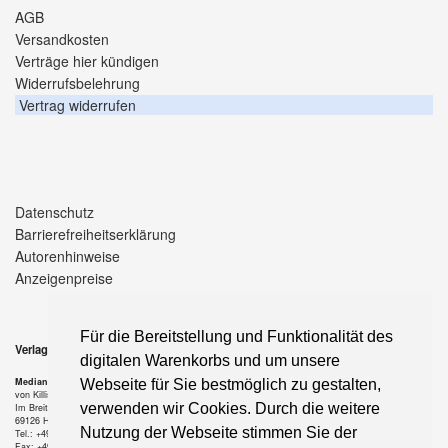
AGB
Versandkosten
Verträge hier kündigen
Widerrufsbelehrung
Vertrag widerrufen
Datenschutz
Barrierefreiheitserklärung
Autorenhinweise
Anzeigenpreise
Für die Bereitstellung und Funktionalität des
Verlag
digitalen Warenkorbs und um unsere
Median-Verlag
Webseite für Sie bestmöglich zu gestalten,
von Killisch-Horn GmbH
verwenden wir Cookies. Durch die weitere
Im Breitspiel 11 a
69126 Heidelberg
Nutzung der Webseite stimmen Sie der
Tel.: +49-6221-90 509-0
Fax: +49-6221-90 509-20