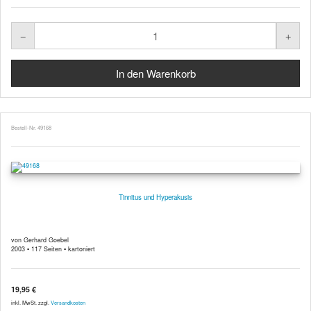
Bestell-Nr. 49168
Tinnitus und Hyperakusis
von Gerhard Goebel
2003 ▪ 117 Seiten ▪ kartoniert
19,95 €
inkl. MwSt. zzgl.
Versandkosten