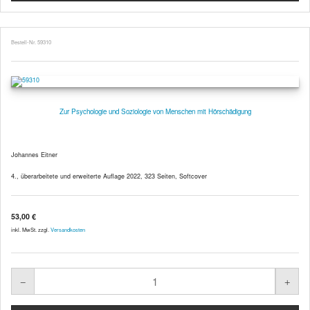
Bestell-Nr. 59310
Zur Psychologie und Soziologie von Menschen mit Hörschädigung
Johannes Eitner
4., überarbeitete und erweiterte Auflage 2022, 323 Seiten, Softcover
53,00 €
inkl. MwSt. zzgl.
Versandkosten