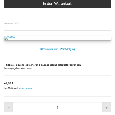
Bestell-Nr. 59306
Kinderarmut und Hörschädigung
– Soziale, psychologische und pädagogische Herausforderungen
herausgegeben von Laura ...
42,00 €
inkl. MwSt. zzgl.
Versandkosten