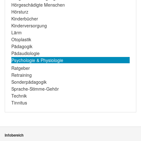
Hörgeschädigte Menschen
Hörsturz
Kinderbücher
Kinderversorgung
Lärm
Otoplastik
Pädagogik
Pädaudiologie
Psychologie & Physiologie
Ratgeber
Retraining
Sonderpädagogik
Sprache-Stimme-Gehör
Technik
Tinnitus
Infobereich