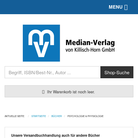
Toggle 
MENU
Ihr Warenkorb ist noch leer.
AKTUELLE SEITE:
STARTSEITE
BÜCHER
PSYCHOLOGIE & PHYSIOLOGIE
Unsere Versandbuchhandlung auch für andere Bücher