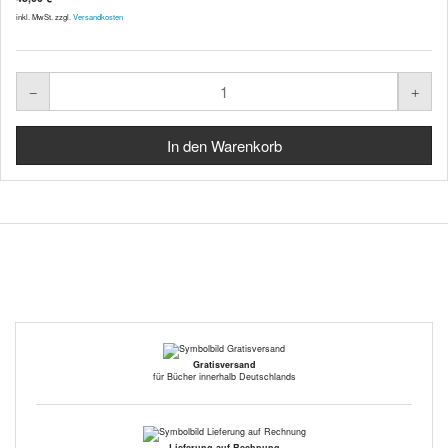
inkl. MwSt. zzgl.
Versandkosten
Gratisversand
für Bücher innerhalb Deutschlands
Lieferung auf Rechnung