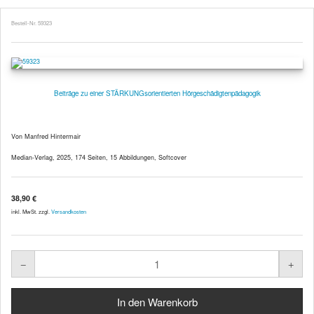
Bestell-Nr. 59323
Beiträge zu einer STÄRKUNGsorientierten Hörgeschädigtenpädagogik
Von Manfred Hintermair
Median-Verlag, 2025, 174 Seiten, 15 Abbildungen, Softcover
38,90 €
inkl. MwSt. zzgl.
Versandkosten