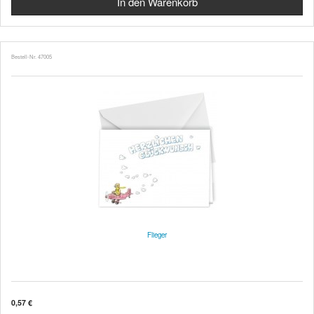
Bestell-Nr. 47005
Flieger
0,57 €