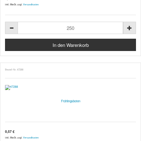
inkl. MwSt. zzgl.
Versandkosten
Bestell-Nr. 47288
Frühlingsboten
0,57 €
inkl. MwSt. zzgl.
Versandkosten