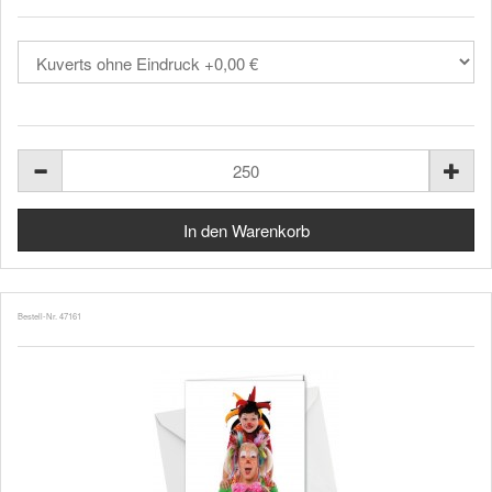
Bestell-Nr. 47161