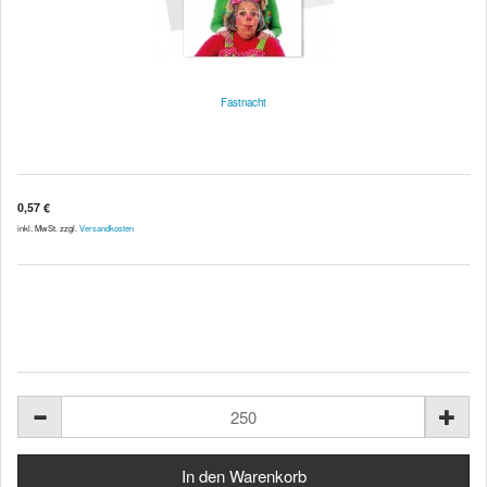
Fastnacht
0,57 €
inkl. MwSt. zzgl.
Versandkosten