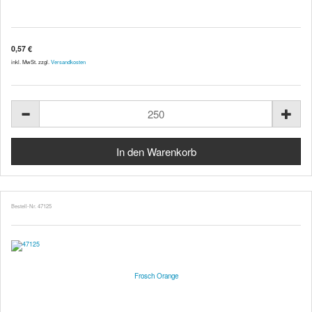
0,57 €
inkl. MwSt. zzgl.
Versandkosten
Bestell-Nr. 47125
Frosch Orange