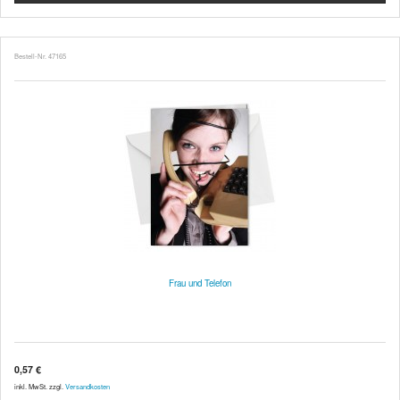
Bestell-Nr. 47165
Frau und Telefon
0,57 €
inkl. MwSt. zzgl.
Versandkosten