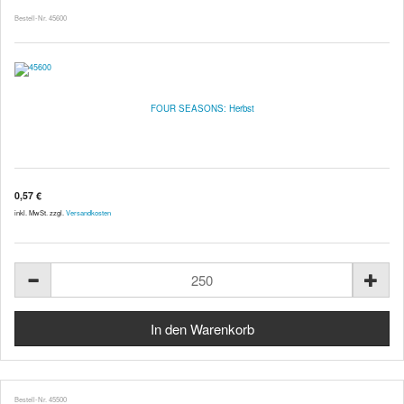
Bestell-Nr. 45600
FOUR SEASONS: Herbst
0,57 €
inkl. MwSt. zzgl.
Versandkosten
Bestell-Nr. 45500