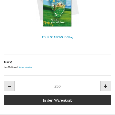
FOUR SEASONS: Frühling
0,57 €
inkl. MwSt. zzgl.
Versandkosten