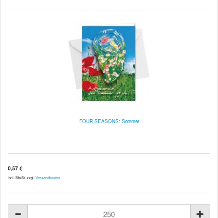
FOUR SEASONS: Sommer
0,57 €
inkl. MwSt. zzgl.
Versandkosten