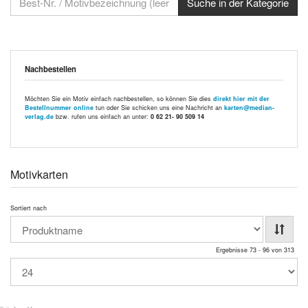
Nachbestellen
Möchten Sie ein Motiv einfach nachbestellen, so können Sie dies
direkt hier mit der
Bestellnummer online
tun oder Sie schicken uns eine Nachricht an
karten@median-
verlag.de
bzw. rufen uns einfach an unter:
0 62 21- 90 509 14
Motivkarten
Sortiert nach
Ergebnisse 73 - 96 von 313