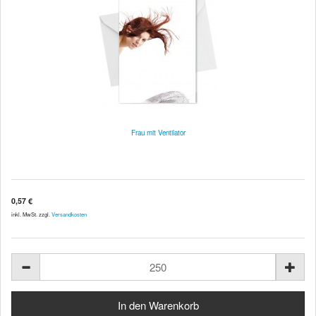
Frau mit Ventilator
0,57 €
inkl. MwSt. zzgl.
Versandkosten