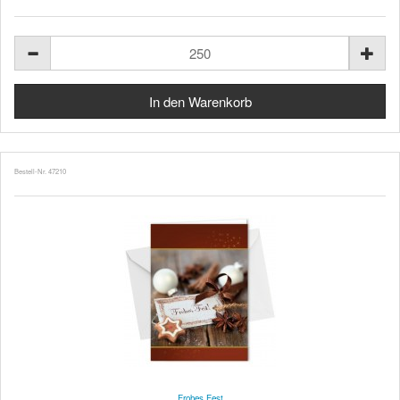
Bestell-Nr. 47210
Frohes Fest