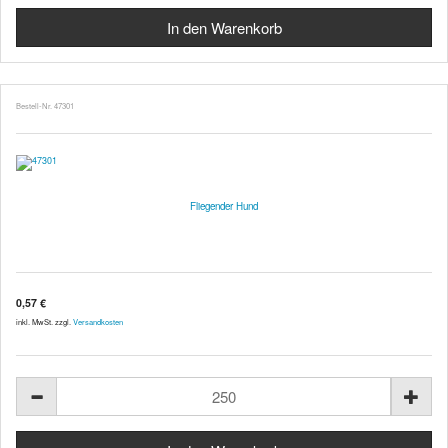
Bestell-Nr. 47301
Fliegender Hund
0,57 €
inkl. MwSt. zzgl.
Versandkosten