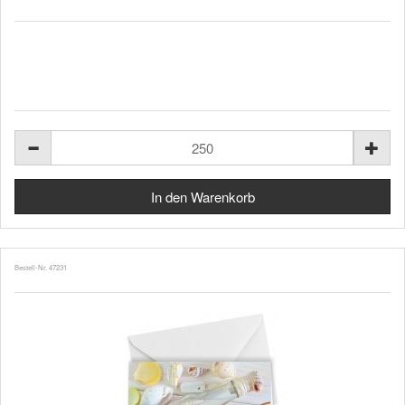
Bestell-Nr. 47231