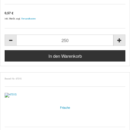
0,57 €
inkl. MwSt. zzgl.
Versandkosten
Bestell-Nr. 47015
Frösche