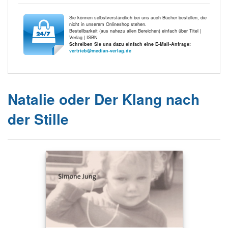
Sie können selbstverständlich bei uns auch Bücher bestellen, die
nicht in unserem Onlineshop stehen.
Bestellbarkeit (aus nahezu allen Bereichen) einfach über Titel |
Verlag | ISBN
Schreiben Sie uns dazu einfach eine E-Mail-Anfrage:
vertrieb@median-verlag.de
Natalie oder Der Klang nach
der Stille