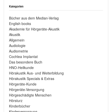
Kategorien
Bücher aus dem Median-Verlag
English books
Akademie für Hörgeräte-Akustik
Akustik
Allgemein
Audiologie
Audiometrie
Cochlea Implantat
Das besondere Buch
HNO-Heilkunde
Hörakustik Aus- und Weiterbildung
Hörakustik Specials & Extras
Hörgeräte-Kunde
Hörgeräte-Versorgung
Hörgeschädigte Menschen
Hörsturz
Kinderbücher
Kinderversorgung