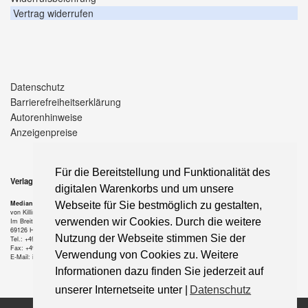
Vertrag widerrufen
Datenschutz
Barrierefreiheitserklärung
Autorenhinweise
Anzeigenpreise
Für die Bereitstellung und Funktionalität des
Verlag
digitalen Warenkorbs und um unsere
Median-Verlag
Webseite für Sie bestmöglich zu gestalten,
von Killisch-Horn GmbH
verwenden wir Cookies. Durch die weitere
Im Breitspiel 11 a
69126 Heidelberg
Nutzung der Webseite stimmen Sie der
Tel.: +49-6221-90 509-0
Fax: +49-6221-90 509-20
Verwendung von Cookies zu. Weitere
E-Mail: info@median-verlag.de
Informationen dazu finden Sie jederzeit auf
unserer Internetseite unter |
Datenschutz