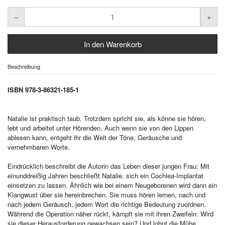
Beschreibung
ISBN 978-3-86321-185-1
Natalie ist praktisch taub. Trotzdem spricht sie, als könne sie hören,
lebt und arbeitet unter Hörenden. Auch wenn sie von den Lippen
ablesen kann, entgeht ihr die Welt der Töne, Geräusche und
vernehmbaren Worte.
Eindrücklich beschreibt die Autorin das Leben dieser jungen Frau: Mit
einunddreißig Jahren beschließt Natalie, sich ein Cochlea-Implantat
einsetzen zu lassen. Ähnlich wie bei einem Neugeborenen wird dann ein
Klangwust über sie hereinbrechen. Sie muss hören lernen, nach und
nach jedem Geräusch, jedem Wort die richtige Bedeutung zuordnen.
Während die Operation näher rückt, kämpft sie mit ihren Zweifeln: Wird
sie dieser Herausforderung gewachsen sein? Und lohnt die Mühe