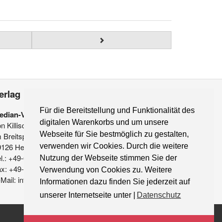
erlag
Für die Bereitstellung und Funktionalität des
edian-Verlag
digitalen Warenkorbs und um unsere
on Killisch-Horn GmbH
Webseite für Sie bestmöglich zu gestalten,
 Breitspiel 11 a
9126 Heidelberg
verwenden wir Cookies. Durch die weitere
l.: +49-6221-90 509-0
Nutzung der Webseite stimmen Sie der
ax: +49-6221-90 509-20
Verwendung von Cookies zu. Weitere
Mail: info@median-verlag.de
Informationen dazu finden Sie jederzeit auf
unserer Internetseite unter |
Datenschutz