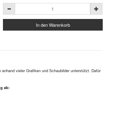
n anhand vieler Grafiken und Schaubilder unterstützt. Dafür
g ab: