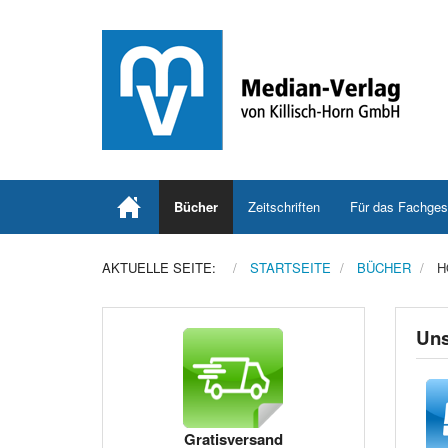
Bücher
Zeitschriften
Für das Fachges
AKTUELLE SEITE:
STARTSEITE
BÜCHER
H
Uns
Gratisversand