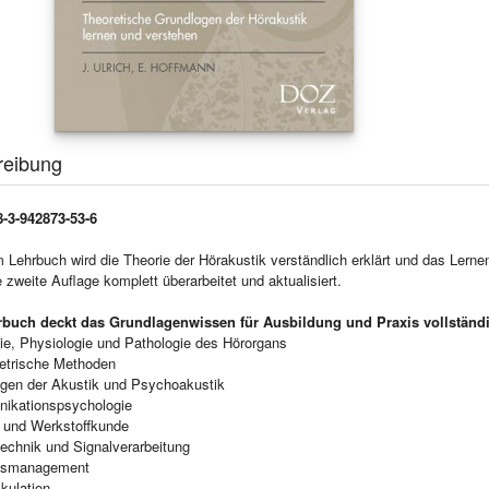
reibung
-3-942873-53-6
 Lehrbuch wird die Theorie der Hörakustik verständlich erklärt und das Lerne
 zweite Auflage komplett überarbeitet und aktualisiert.
buch deckt das Grundlagenwissen für Ausbildung und Praxis vollständi
ie, Physiologie und Pathologie des Hörorgans
etrische Methoden
agen der Akustik und Psychoakustik
ikationspsychologie
 und Werkstoffkunde
technik und Signalverarbeitung
ätsmanagement
kulation