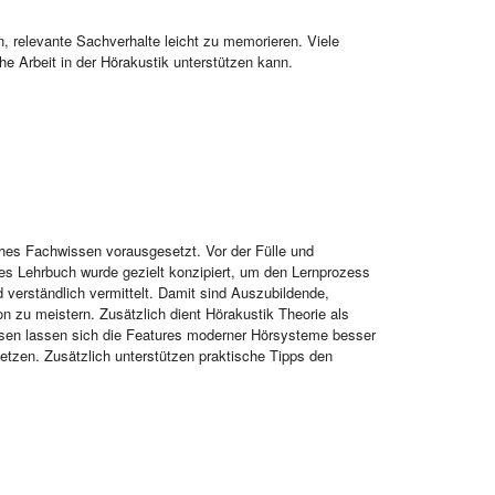
 relevante Sachverhalte leicht zu memorieren. Viele
e Arbeit in der Hörakustik unterstützen kann.
sches Fachwissen vorausgesetzt. Vor der Fülle und
es Lehrbuch wurde gezielt konzipiert, um den Lernprozess
verständlich vermittelt. Damit sind Auszubildende,
on zu meistern. Zusätzlich dient Hörakustik Theorie als
issen lassen sich die Features moderner Hörsysteme besser
setzen. Zusätzlich unterstützen praktische Tipps den