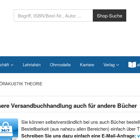
chäft
Lehrtafeln
Ohrmodelle
Karriere
Verlag
a
ÖRAKUSTIK THEORIE
ere Versandbuchhandlung auch für andere Bücher
Sie können selbstverständlich bei uns auch Bücher bestell
Bestellbarkeit (aus nahezu allen Bereichen) einfach über Ti
Schreiben Sie uns dazu einfach eine E-Mail-Anfrage:
v