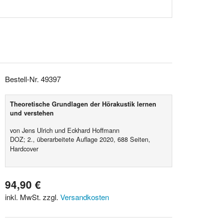
Bestell-Nr. 49397
Theoretische Grundlagen der Hörakustik lernen
und verstehen
von Jens Ulrich und Eckhard Hoffmann
DOZ; 2., überarbeitete Auflage 2020, 688 Seiten,
Hardcover
94,90 €
inkl. MwSt. zzgl.
Versandkosten