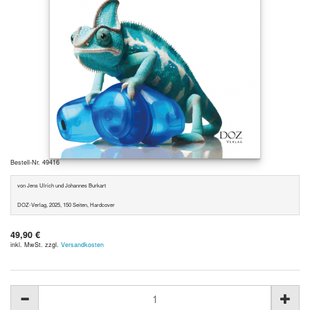
Bestell-Nr. 49416
von Jens Ulrich und Johannes Burkart
DOZ-Verlag, 2025, 150 Seiten, Hardcover
49,90 €
inkl. MwSt. zzgl.
Versandkosten