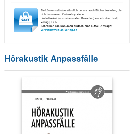
Sie können selbstverständlich bei uns auch Bücher bestellen, die
nicht in unserem Onlineshop stehen.
Bestellbarkeit (aus nahezu allen Bereichen) einfach über Titel |
Verlag | ISBN
Schreiben Sie uns dazu einfach eine E-Mail-Anfrage:
vertrieb@median-verlag.de
Hörakustik Anpassfälle