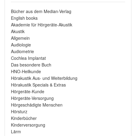
Bücher aus dem Median-Verlag
English books
Akademie für Hörgeräte-Akustik
Akustik
Allgemein
Audiologie
Audiometrie
Cochlea Implantat
Das besondere Buch
HNO-Heilkunde
Hörakustik Aus- und Weiterbildung
Hörakustik Specials & Extras
Hörgeräte-Kunde
Hörgeräte-Versorgung
Hörgeschädigte Menschen
Hörsturz
Kinderbücher
Kinderversorgung
Lärm