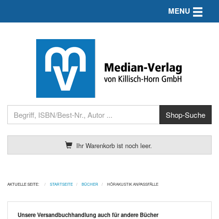
Toggle n
MENU
Ihr Warenkorb ist noch leer.
AKTUELLE SEITE:
STARTSEITE
BÜCHER
HÖRAKUSTIK ANPASSFÄLLE
Unsere Versandbuchhandlung auch für andere Bücher