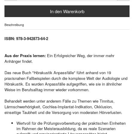
Beschreibung
ISBN: 978-3-942873-64-2
Aus der Praxis lernen:
Ein Erfolgreicher Weg, der immer mehr
Anhänger findet.
Das neue Buch "Hörakustik Anpassfälle" führt anhand von 19
praxisnahen Fallbeispielen durch die komplexe Welt der Audiologie und
Hörakustik. Es wurden Anpassfälle aufgegriffen, wie sie in ähnlicher
Weise im Berufsalltag immer wieder vorkommen.
Behandelt werden unter anderem Fälle zu Themen wie Tinnitus,
Lärmschwerhörigkeit, Cochlea-Implantat-Indikation, Okklusion,
einseitige Taubheit und die Versorgung von moderaten Hörverlusten.
Wertvoll für die Prüfungsvorbereitung der praktischen Einheiten
im Rahmen der Meisterausbildung, da es reale Szenarien
aufgreift und praxisorientierte Lösungsansätze bietet.