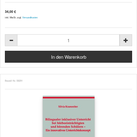
34,00 €
inkl. MwSt. zzgl.
Versandkosten
Bestell-Nr. 59291