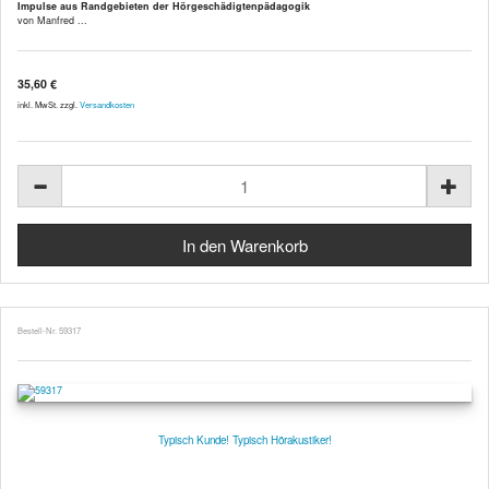
Impulse aus Randgebieten der Hörgeschädigtenpädagogik
von Manfred ...
35,60 €
inkl. MwSt. zzgl.
Versandkosten
Bestell-Nr. 59317
Typisch Kunde! Typisch Hörakustiker!