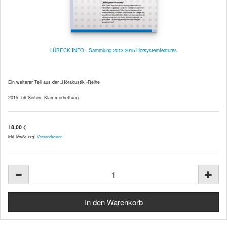
LÜBECK-INFO - Sammlung 2013-2015 Hörsystemfeatures
Ein weiterer Teil aus der „Hörakustik“-Reihe
2015, 56 Seiten, Klammerheftung
18,00 €
inkl. MwSt. zzgl.
Versandkosten