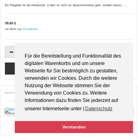
Ein Ratgeber für die Hörakustik, in dem es nicht um Sprachverstehen geht, sondern darum, ...
39,60 €
inkl. MwSt. zzgl.
Versandkosten
Für die Bereitstellung und Funktionalität des
digitalen Warenkorbs und um unsere
Webseite für Sie bestmöglich zu gestalten,
verwenden wir Cookies. Durch die weitere
Nutzung der Webseite stimmen Sie der
Verwendung von Cookies zu. Weitere
Bestell-Nr. 59318
Informationen dazu finden Sie jederzeit auf
unserer Internetseite unter |
Datenschutz
Gemeinsam auf dem Weg
Verstanden