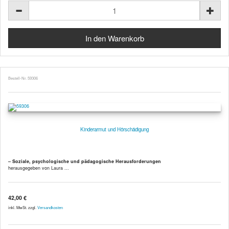
Bestell-Nr. 59306
Kinderarmut und Hörschädigung
– Soziale, psychologische und pädagogische Herausforderungen
herausgegeben von Laura ...
42,00 €
inkl. MwSt. zzgl.
Versandkosten