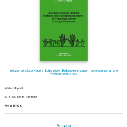
Inklusion gehörloser Kinder in frühkindlichen Bildungseinrichtungen – Anforderungen an eine
Kindergartenassistenz
Madlen Goppelt
2015, 123 Seiten, kartoniert
Preis: 18,50 €
Anfrage