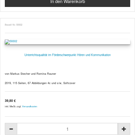
Bestell-Nr. 59302
Unterrichtsqualität im Förderschwerpunkt Hören und Kommunikation
von Markus Stecher und Romina Rauner
2019, 115 Seiten, 67 Abbildungen 4c und s/w, Softcover
39,80 €
inkl. MwSt. zzgl.
Versandkosten