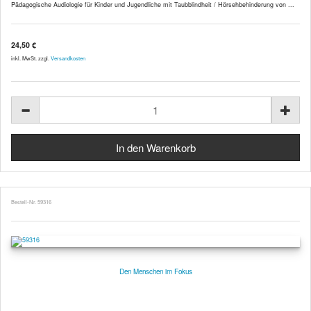
Pädagogische Audiologie für Kinder und Jugendliche mit Taubblindheit / Hörsehbehinderung von ...
24,50 €
inkl. MwSt. zzgl.
Versandkosten
Bestell-Nr. 59316
Den Menschen im Fokus