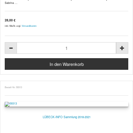
Sabrina ...
28,00 €
inkl. MwSt. zzgl.
Versandkosten
Bestell-Nr. 59313
LÜBECK-INFO Sammlung 2018-2021