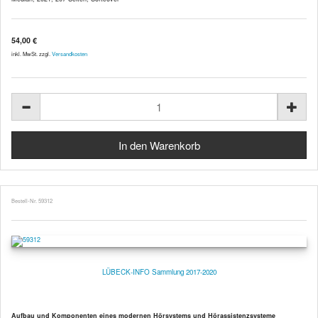
54,00 €
inkl. MwSt. zzgl.
Versandkosten
Bestell-Nr. 59312
LÜBECK-INFO Sammlung 2017-2020
Aufbau und Komponenten eines modernen Hörsystems und Hörassistenzsysteme