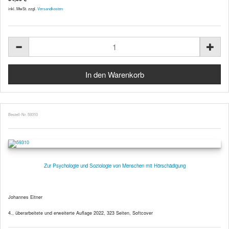
inkl. MwSt. zzgl.
Versandkosten
Bestell-Nr. 59310
Zur Psychologie und Soziologie von Menschen mit Hörschädigung
Johannes Eitner
4., überarbeitete und erweiterte Auflage 2022, 323 Seiten, Softcover