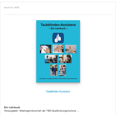
Bestell-Nr. 59290
Taubblinden-Assistenz
Ein Lehrbuch
Herausgeber: Arbeitsgemeinschaft der TBA-Qualifizierungsinstitute ...