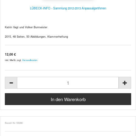
LÜBECK-INFO - Sammlung 2012-2013 Anpassalgorithmen
Katrin Vagt und Volker Burmeister
2015, 48 Seiten, 50 Abbildungen, Klammerheftung
12,00 €
inkl. MwSt. zzgl.
Versandkosten
Bestell-Nr. 59288