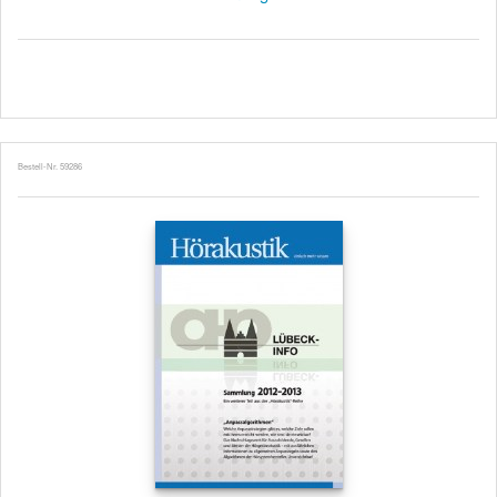
Bestell-Nr. 59286