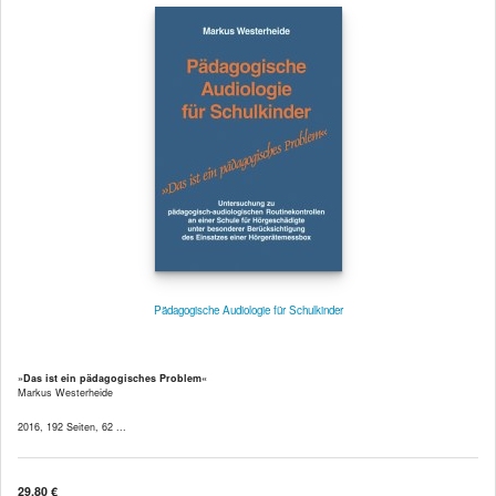
Pädagogische Audiologie für Schulkinder
»Das ist ein pädagogisches Problem«
Markus Westerheide
2016, 192 Seiten, 62 ...
29,80 €