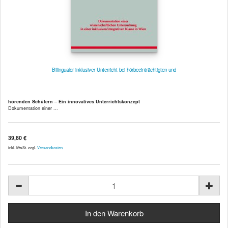
Bilingualer inklusiver Unterricht bei hörbeeinträchtigten und
hörenden Schülern – Ein innovatives Unterrichtskonzept
Dokumentation einer ...
39,80 €
inkl. MwSt. zzgl.
Versandkosten