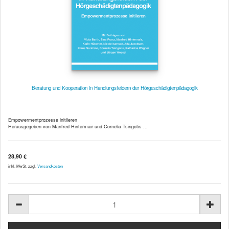
Beratung und Kooperation in Handlungsfeldern der Hörgeschädigtenpädagogik
Empowermentprozesse initiieren
Herausgegeben von Manfred Hintermair und Cornelia Tsirigotis ...
28,90 €
inkl. MwSt. zzgl.
Versandkosten