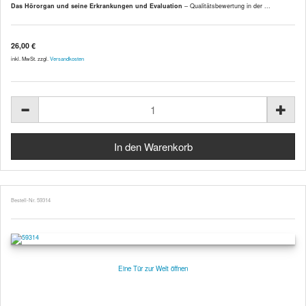
Das Hörorgan und seine Erkrankungen und Evaluation
– Qualitätsbewertung in der ...
26,00 €
inkl. MwSt. zzgl.
Versandkosten
Bestell-Nr. 59314
Eine Tür zur Welt öffnen