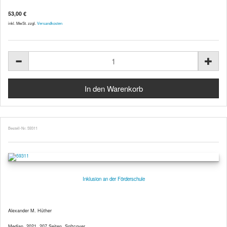
53,00 €
inkl. MwSt. zzgl.
Versandkosten
Bestell-Nr. 59311
Inklusion an der Förderschule
Alexander M. Hüther
Median, 2021, 207 Seiten, Softcover