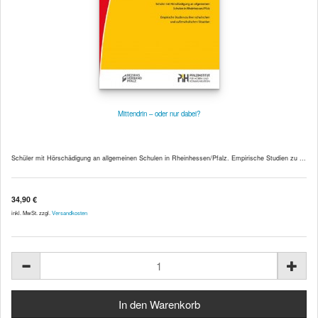
Mittendrin – oder nur dabei?
Schüler mit Hörschädigung an allgemeinen Schulen in Rheinhessen/Pfalz. Empirische Studien zu ...
34,90 €
inkl. MwSt. zzgl.
Versandkosten