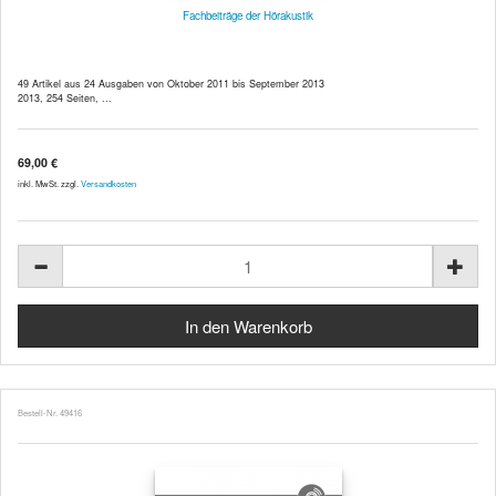
Fachbeiträge der Hörakustik
49 Artikel aus 24 Ausgaben von Oktober 2011 bis September 2013
2013, 254 Seiten, ...
69,00 €
inkl. MwSt. zzgl.
Versandkosten
Bestell-Nr. 49416