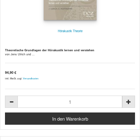
Hörakustik Theorie
Theoretische Grundlagen der Hörakustik lernen und verstehen
von Jens Ulrich und ...
94,90 €
inkl. MwSt. zzgl.
Versandkosten