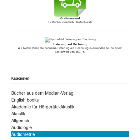
Gratisversand
für Bücher innerhalb Deutschlands
Lieferung auf Rechnung
Wir bieten Ihnen die bequeme Lieferung auf Rechnung (Neukunden bis zu einem
Bestellwert von 150,- €)
Kategorien
Bücher aus dem Median-Verlag
English books
Akademie für Hörgeräte-Akustik
Akustik
Allgemein
Audiologie
Audiometrie