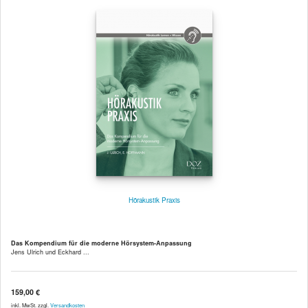
Hörakustik Praxis
Das Kompendium für die moderne Hörsystem-Anpassung
Jens Ulrich und Eckhard ...
159,00 €
inkl. MwSt. zzgl.
Versandkosten