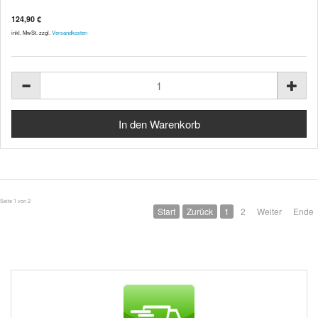
124,90 €
inkl. MwSt. zzgl.
Versandkosten
Seite 1 von 2
Start
Zurück
1
2
Weiter
Ende