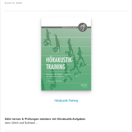
Bestell-Nr. 49408
Hörakustik-Training
Aktiv lernen & Prüfungen meistern mit Hörakustik-Aufgaben
Jens Ulrich und Eckhard ...