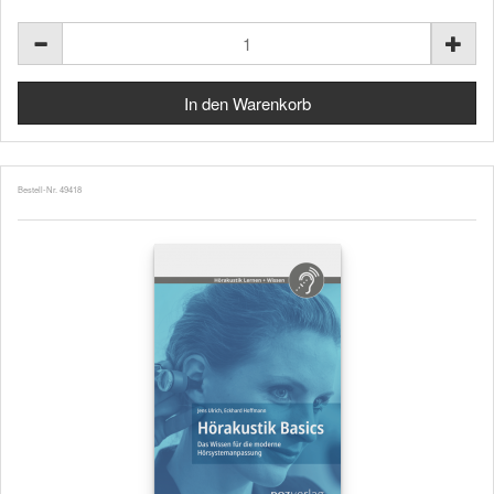
Bestell-Nr. 49418