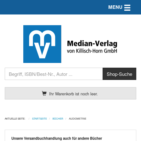
Toggle n
MENU
Ihr Warenkorb ist noch leer.
AKTUELLE SEITE:
STARTSEITE
BÜCHER
AUDIOMETRIE
Unsere Versandbuchhandlung auch für andere Bücher