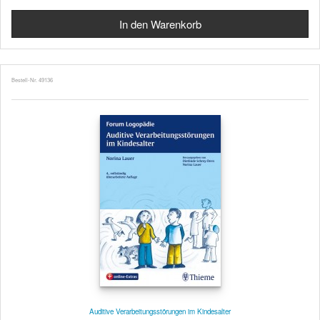
Bestell-Nr. 49136
Auditive Verarbeitungsstörungen im Kindesalter