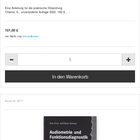
Eine Anleitung für die praktische Hörprüfung
Thieme, 6., unveränderte Auflage 2022, 192 S., ...
101,00 €
inkl. MwSt. zzgl.
Versandkosten
Bestell-Nr. 49117