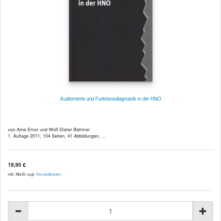
Audiometrie und Funktionsdiagnostik in der HNO
von Arne Ernst und Wolf-Dieter Battmer
1. Auflage 2011, 104 Seiten, 41 Abbildungen, ...
19,95 €
inkl. MwSt. zzgl.
Versandkosten