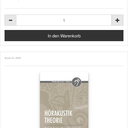
Bestell-Nr. 49397