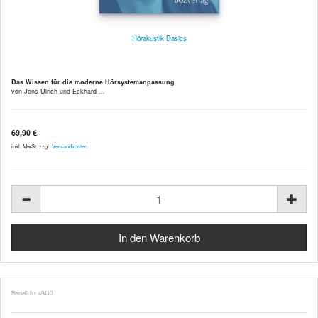
Hörakustik Basics
Das Wissen für die moderne Hörsystemanpassung
von Jens Ulrich und Eckhard ...
69,90 €
inkl. MwSt. zzgl.
Versandkosten
Bestell-Nr. 49410