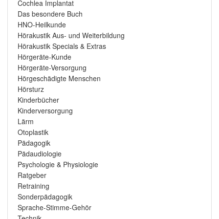
Cochlea Implantat
Das besondere Buch
HNO-Heilkunde
Hörakustik Aus- und Weiterbildung
Hörakustik Specials & Extras
Hörgeräte-Kunde
Hörgeräte-Versorgung
Hörgeschädigte Menschen
Hörsturz
Kinderbücher
Kinderversorgung
Lärm
Otoplastik
Pädagogik
Pädaudiologie
Psychologie & Physiologie
Ratgeber
Retraining
Sonderpädagogik
Sprache-Stimme-Gehör
Technik