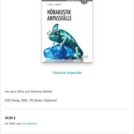
Hörakustik Anpassfälle
von Jens Ulrich und Johannes Burkart
DOZ-Verlag, 2025, 150 Seiten, Hardcover
49,90 €
inkl. MwSt. zzgl.
Versandkosten