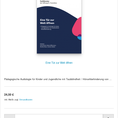
Eine Tür zur Welt öffnen
Pädagogische Audiologie für Kinder und Jugendliche mit Taubblindheit / Hörsehbehinderung von ...
24,50 €
inkl. MwSt. zzgl.
Versandkosten