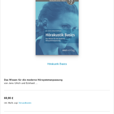
Hörakustik Basics
Das Wissen für die moderne Hörsystemanpassung
von Jens Ulrich und Eckhard ...
69,90 €
inkl. MwSt. zzgl.
Versandkosten