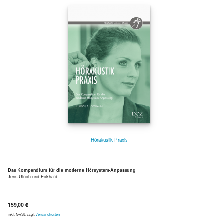
Hörakustik Praxis
Das Kompendium für die moderne Hörsystem-Anpassung
Jens Ulrich und Eckhard ...
159,00 €
inkl. MwSt. zzgl.
Versandkosten