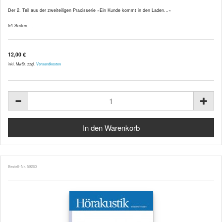
Der 2. Teil aus der zweiteiligen Praxisserie »Ein Kunde kommt in den Laden…«
54 Seiten, ...
12,00 €
inkl. MwSt. zzgl.
Versandkosten
Bestell-Nr. 59260