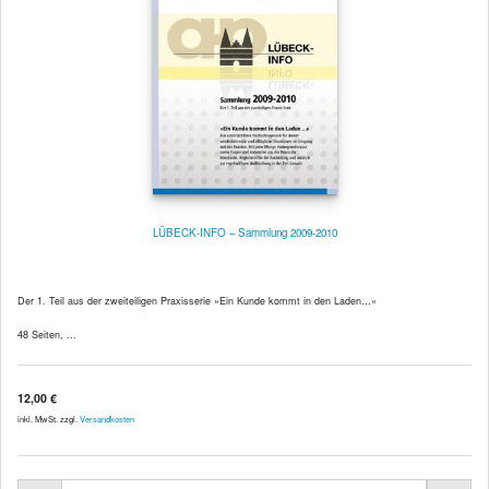
LÜBECK-INFO – Sammlung 2009-2010
Der 1. Teil aus der zweiteiligen Praxisserie »Ein Kunde kommt in den Laden…«
48 Seiten, ...
12,00 €
inkl. MwSt. zzgl.
Versandkosten