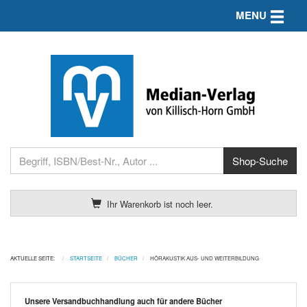
Toggle n
MENU
Ihr Warenkorb ist noch leer.
AKTUELLE SEITE:
STARTSEITE
BÜCHER
HÖRAKUSTIK AUS- UND WEITERBILDUNG
Unsere Versandbuchhandlung auch für andere Bücher