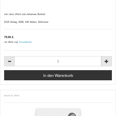
von Jens Ulrich und Johannes Burkart
DOZ-Verlag, 2026, 240 Seiten, Softcover
79,90 €
inkl. MwSt. zzgl.
Versandkosten
Bestell-Nr. 49418