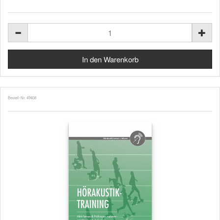
Bestell-Nr. 49408