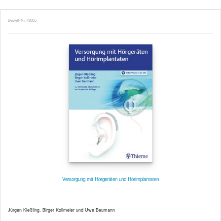
Bestell-Nr. 49355
Versorgung mit Hörgeräten und Hörimplantaten
Jürgen Kießling, Birger Kollmeier und Uwe Baumann