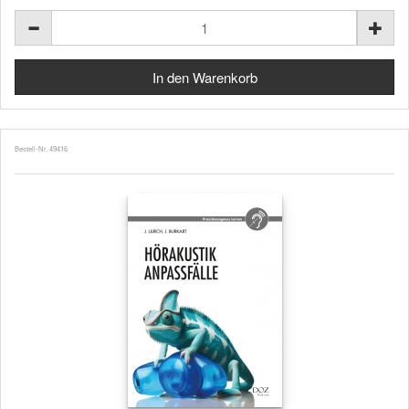
Bestell-Nr. 49416