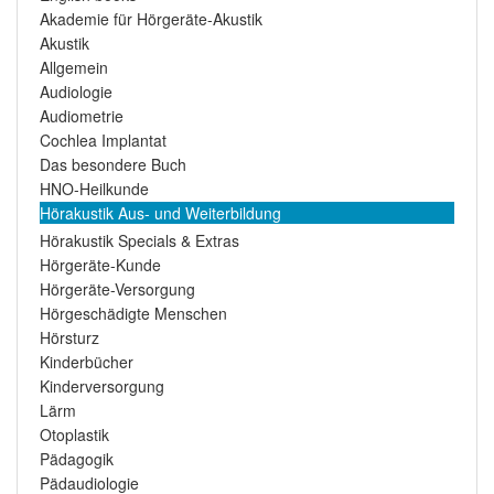
Akademie für Hörgeräte-Akustik
Akustik
Allgemein
Audiologie
Audiometrie
Cochlea Implantat
Das besondere Buch
HNO-Heilkunde
Hörakustik Aus- und Weiterbildung
Hörakustik Specials & Extras
Hörgeräte-Kunde
Hörgeräte-Versorgung
Hörgeschädigte Menschen
Hörsturz
Kinderbücher
Kinderversorgung
Lärm
Otoplastik
Pädagogik
Pädaudiologie