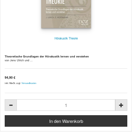
Hörakustik Theorie
Theoretische Grundlagen der Hörakustik lernen und verstehen
von Jens Ulrich und ...
94,90 €
inkl. MwSt. zzgl.
Versandkosten