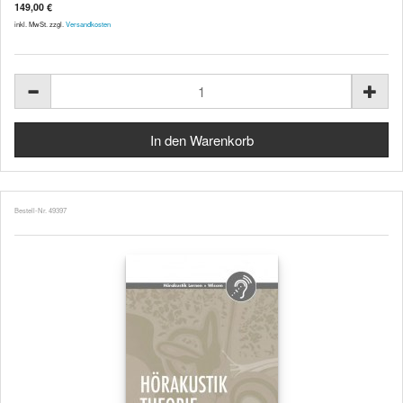
149,00 €
inkl. MwSt. zzgl.
Versandkosten
Bestell-Nr. 49397