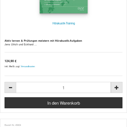
Hörakustik-Training
Aktiv lernen & Prüfungen meistern mit Hörakustik-Aufgaben
Jens Ulrich und Eckhard ...
124,90 €
inkl. MwSt. zzgl.
Versandkosten
Bestell-Nr. 49404