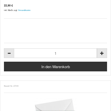
22,90 €
inkl. MwSt. zzgl.
Versandkosten
Bestell-Nr. 47319