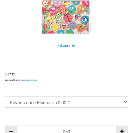
Keksgesichter
0,57 €
inkl. MwSt. zzgl.
Versandkosten