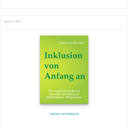
Bestell-Nr. 59276
Inklusion von Anfang an