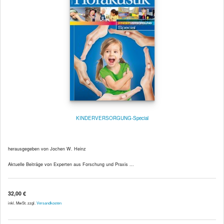
KINDERVERSORGUNG-Special
herausgegeben von Jochen W. Heinz
Aktuelle Beiträge von Experten aus Forschung und Praxis ...
32,00 €
inkl. MwSt. zzgl.
Versandkosten