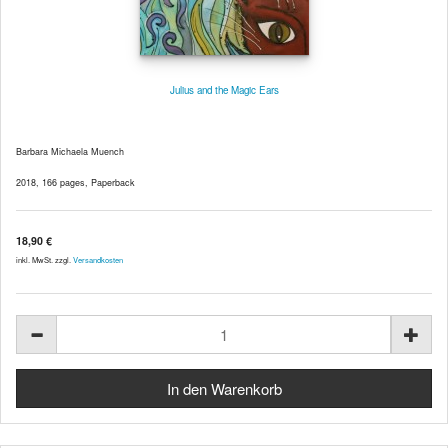
Julius and the Magic Ears
Barbara Michaela Muench
2018, 166 pages, Paperback
18,90 €
inkl. MwSt. zzgl.
Versandkosten