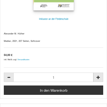
Inklusion an der Förderschule
Alexander M. Hüther
Median, 2021, 207 Seiten, Softcover
54,00 €
inkl. MwSt. zzgl.
Versandkosten