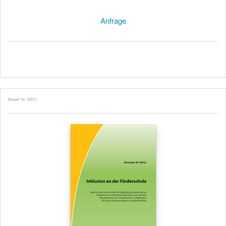
Anfrage
Bestell-Nr. 59311