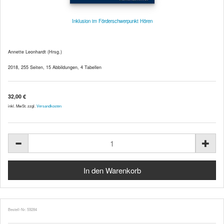
Inklusion im Förderschwerpunkt Hören
Annette Leonhardt (Hrsg.)
2018, 255 Seiten, 15 Abbildungen, 4 Tabellen
32,00 €
inkl. MwSt. zzgl.
Versandkosten
Bestell-Nr. 59284