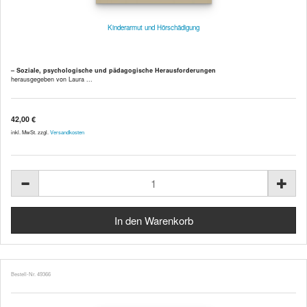
Kinderarmut und Hörschädigung
– Soziale, psychologische und pädagogische Herausforderungen
herausgegeben von Laura ...
42,00 €
inkl. MwSt. zzgl.
Versandkosten
Bestell-Nr. 49366