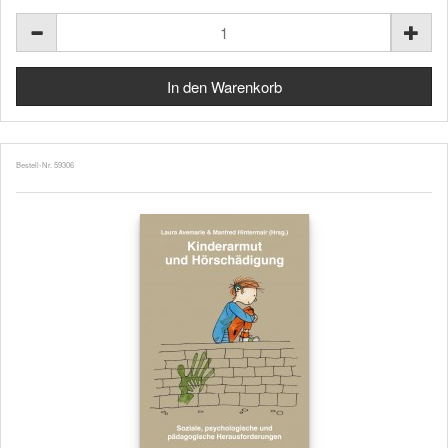
Bestell-Nr. 59306