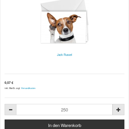
Jack Russel
0,57 €
inkl. MwSt. zzgl.
Versandkosten