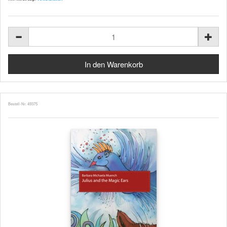
Bestell-Nr. 49375