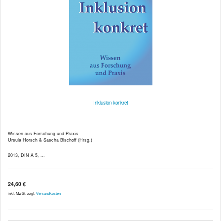
Inklusion konkret
Wissen aus Forschung und Praxis
Ursula Horsch & Sascha Bischoff (Hrsg.)
2013, DIN A 5, ...
24,60 €
inkl. MwSt. zzgl.
Versandkosten