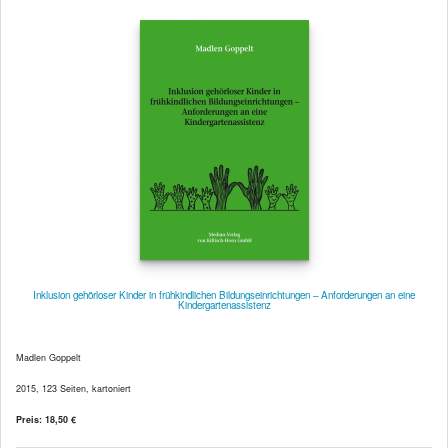
Inklusion gehörloser Kinder in frühkindlichen Bildungseinrichtungen – Anforderungen an eine
Kindergartenassistenz
Madlen Goppelt
2015, 123 Seiten, kartoniert
Preis: 18,50 €