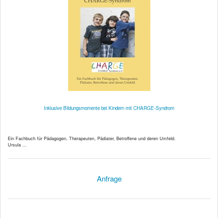
Inklusive Bildungsmomente bei Kindern mit CHARGE-Syndrom
Ein Fachbuch für Pädagogen, Therapeuten, Pädiater, Betroffene und deren Umfeld.
Ursula ...
Anfrage