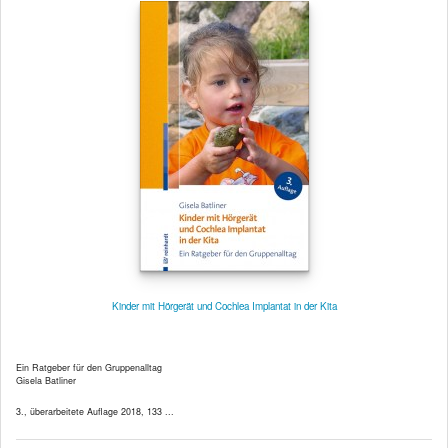
Kinder mit Hörgerät und Cochlea Implantat in der Kita
Ein Ratgeber für den Gruppenalltag
Gisela Batliner
3., überarbeitete Auflage 2018, 133 ...