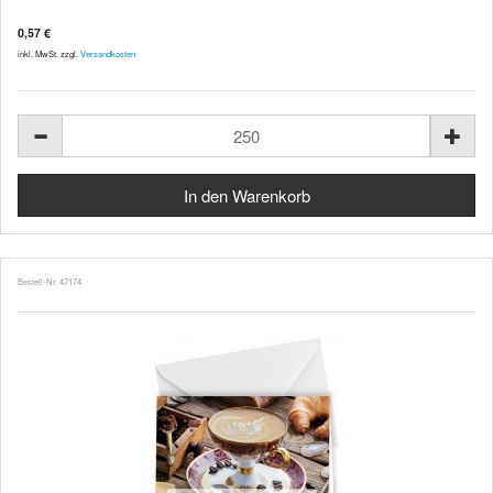
0,57 €
inkl. MwSt. zzgl.
Versandkosten
Bestell-Nr. 47174