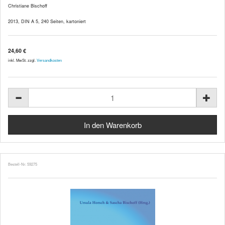
Christiane Bischoff
2013, DIN A 5, 240 Seiten, kartoniert
24,60 €
inkl. MwSt. zzgl.
Versandkosten
Bestell-Nr. 59275