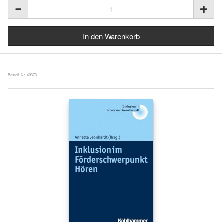
Bestell-Nr. 49373