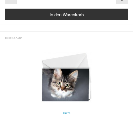
Bestell-Nr. 47227
Katze