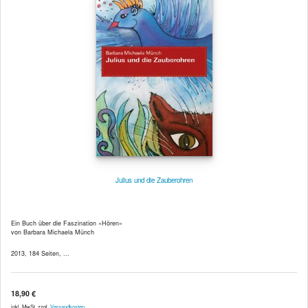
Julius und die Zauberohren
Ein Buch über die Faszination «Hören»
von Barbara Michaela Münch
2013, 184 Seiten, ...
18,90 €
inkl. MwSt. zzgl.
Versandkosten