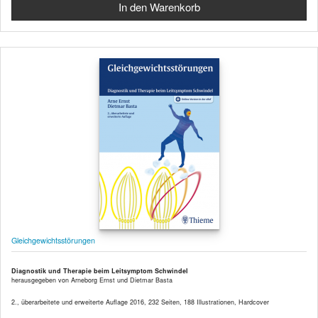
Gleichgewichtsstörungen
Diagnostik und Therapie beim Leitsymptom Schwindel
herausgegeben von Arneborg Ernst und Dietmar Basta
2., überarbeitete und erweiterte Auflage 2016, 232 Seiten, 188 Illustrationen, Hardcover