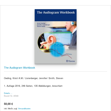
The Audiogram Workbook
Oeding, Kristi A.M./ Listenberger, Jennifer/ Smith, Steven
1. Auflage 2016, 246 Seiten, 135 Abbildungen, broschiert
Details …
Bestell-Nr. 49348
50,00 €
inkl. MwSt. zzgl.
Versandkosten