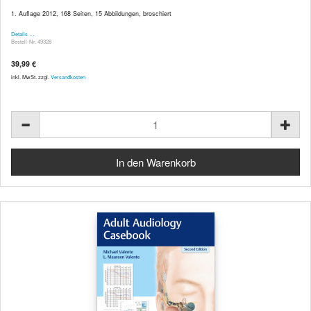
1. Auflage 2012, 168 Seiten, 15 Abbildungen, broschiert
Details …
Bestell-Nr. 49328
39,99 €
inkl. MwSt. zzgl.
Versandkosten