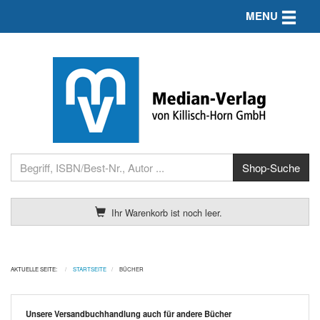
Toggle n
MENU
Ihr Warenkorb ist noch leer.
AKTUELLE SEITE:
STARTSEITE
BÜCHER
Unsere Versandbuchhandlung auch für andere Bücher