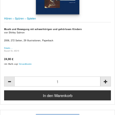
Hören – Spüren – Spielen
Musik und Bewegung mit schwerhörigen und gehörlosen Kindern
von Shirley Salmon
2006, 272 Seiten, 29 Illustrationen, Paperback
Details …
Bestell-Nr. 49219
24,90 €
inkl. MwSt. zzgl.
Versandkosten