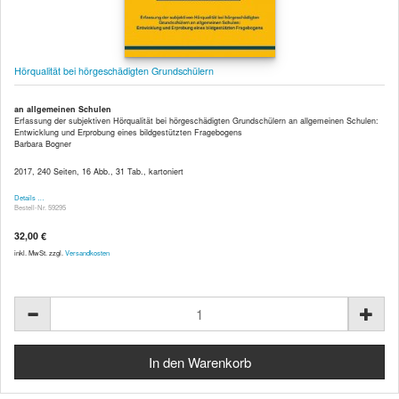
Hörqualität bei hörgeschädigten Grundschülern
an allgemeinen Schulen
Erfassung der subjektiven Hörqualität bei hörgeschädigten Grundschülern an allgemeinen Schulen:
Entwicklung und Erprobung eines bildgestützten Fragebogens
Barbara Bogner
2017, 240 Seiten, 16 Abb., 31 Tab., kartoniert
Details …
Bestell-Nr. 59295
32,00 €
inkl. MwSt. zzgl.
Versandkosten