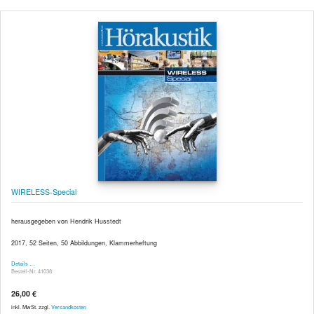
WIRELESS-Special
herausgegeben von Hendrik Husstedt
2017, 52 Seiten, 50 Abbildungen, Klammerheftung
Details …
Bestell-Nr. 41038
26,00 €
inkl. MwSt. zzgl.
Versandkosten