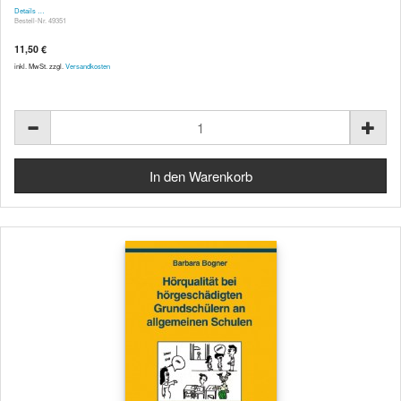
Details …
Bestell-Nr. 49351
11,50 €
inkl. MwSt. zzgl.
Versandkosten