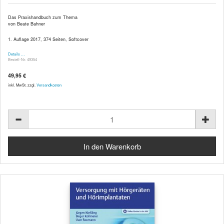
Das Praxishandbuch zum Thema
von Beate Bahner
1. Auflage 2017, 374 Seiten, Softcover
Details …
Bestell-Nr. 49354
49,95 €
inkl. MwSt. zzgl.
Versandkosten