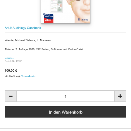
Adult Audiology Casebook
Valente, Michael/ Valente, L. Maureen
Thieme, 2. Auflage 2020, 292 Seiten, Softcover mit Online-Datei
Details …
Bestell-Nr. 49332
100,00 €
inkl. MwSt. zzgl.
Versandkosten