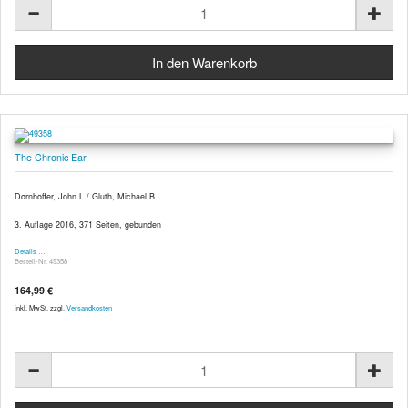
The Chronic Ear
Dornhoffer, John L./ Gluth, Michael B.
3. Auflage 2016, 371 Seiten, gebunden
Details …
Bestell-Nr. 49358
164,99 €
inkl. MwSt. zzgl.
Versandkosten