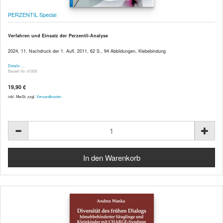
PERZENTIL Special
Verfahren und Einsatz der Perzentil-Analyse
2024, 11. Nachdruck der 1. Aufl. 2011, 62 S., 94 Abbildungen, Klebebindung
Details …
Bestell-Nr. 41009
19,90 €
inkl. MwSt. zzgl.
Versandkosten