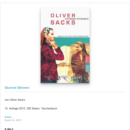
Stumme Stimmen
von Oliver Sacks
10. Auflage 2015, 252 Seiten, Taschenbuch
Details …
Bestell-Nr. 49072
9,99 €