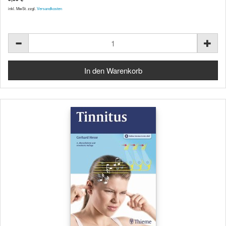
inkl. MwSt. zzgl.
Versandkosten