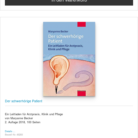
Der schwerhörige Patient
Ein Leitfaden für Arztpraxis, Klinik und Pflege
von Maryanne Becker
2. Auflage 2018, 100 Seiten
Details …
Bestell-Nr. 49283