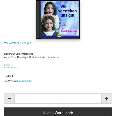
Wir verstehen uns gut
Lieder zur Sprachförderung
Audio-CD ▪ 16-seitiges Booklet mit den Liedertexten
Details …
Bestell-Nr. 49216
16,00 €
inkl. MwSt. zzgl.
Versandkosten