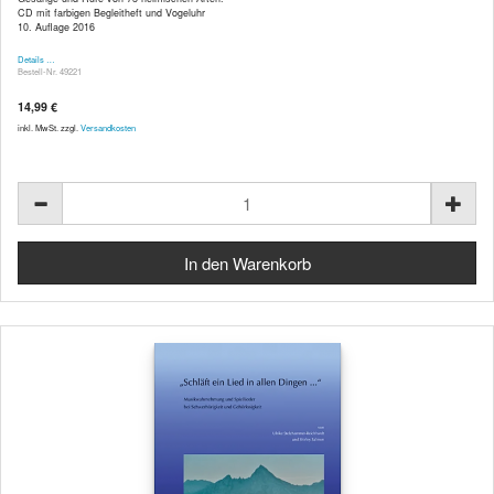
CD mit farbigen Begleitheft und Vogeluhr
10. Auflage 2016
Details …
Bestell-Nr. 49221
14,99 €
inkl. MwSt. zzgl.
Versandkosten