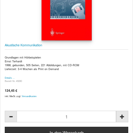
Akustische Kommunikation
Grundlagen mit Hörbeispielen
Ernst Terhardt
1998, gebunden, 505 Seiten, 221 Abbildungen, mit CD-ROM
Lieferzeit: 3-4 Wochen als Print on Demand
Details …
Bestell-Nr. 49280
124,45 €
inkl. MwSt. zzgl.
Versandkosten