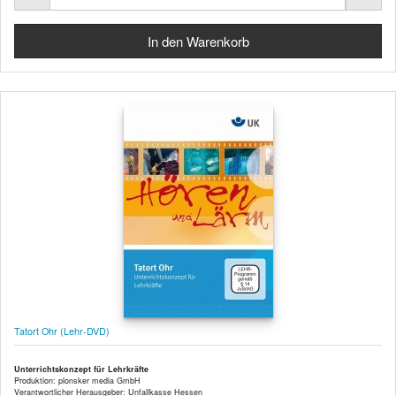
Tatort Ohr (Lehr-DVD)
Unterrichtskonzept für Lehrkräfte
Produktion: plonsker media GmbH
Verantwortlicher Herausgeber: Unfallkasse Hessen