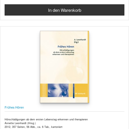
Frühes Hören
Hörschädigungen ab dem ersten Lebenstag erkennen und therapieren
Annette Leonhardt (Hrsg.)
2012, 357 Seiten, 56 Abb., ca. 6 Tab., kartoniert