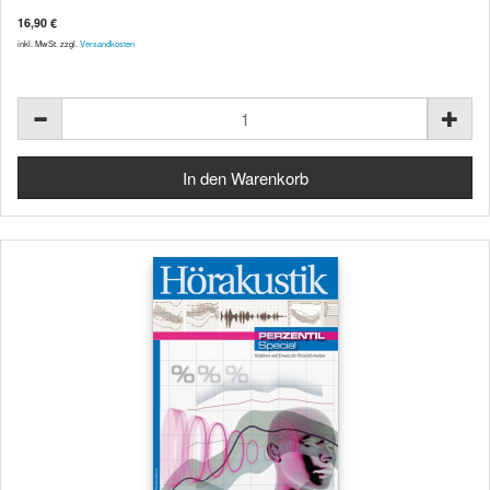
16,90 €
inkl. MwSt. zzgl.
Versandkosten