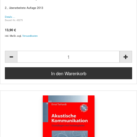
2., überarbeitete Auflage 2013
Details …
Bestell-Nr. 49279
13,90 €
inkl. MwSt. zzgl.
Versandkosten