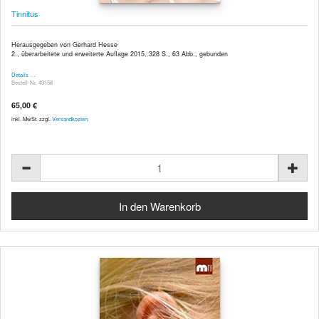
Tinnitus
Herausgegeben von Gerhard Hesse
2., überarbeitete und erweiterte Auflage 2015, 328 S., 63 Abb., gebunden
Details …
Bestell-Nr. 49158
65,00 €
inkl. MwSt. zzgl.
Versandkosten