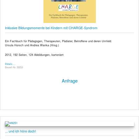
Inklusive Bildungsmomente bei Kindern mit CHARGE-Syndrom
Ein Fachbuch für Pädagogen, Therapeuten, Pädiater, Betroffene und deren Umfeld.
Ursula Horsch und Andrea Wanka (Hrsg.)
2012, 192 Seiten, 124 Abbildungen, kartoniert
Details …
Bestell-Nr. 59253
Anfrage
... und ich höre doch!