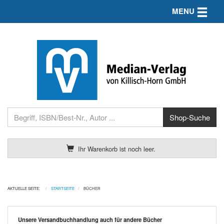
Toggle n
MENU
Ihr Warenkorb ist noch leer.
AKTUELLE SEITE:
STARTSEITE
BÜCHER
Unsere Versandbuchhandlung auch für andere Bücher