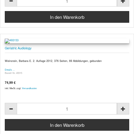
Geriatric Audiology
Weinstein, Barbara E. 2. Auflage 2012, 376 Seiten, 69 Abbildungen, gebunden
Details …
Bestell-Nr. 49315
74,99 €
inkl. MwSt. zzgl.
Versandkosten