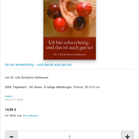
Ich bin schwerhörig – und das ist auch gut so!
von Dr. Ulla Schultens-Kaltheuner
2009, Paperback, 140 Seiten, 8 farbige Abbildungen, Format: 20,7x13 cm
Details …
Bestell-Nr. 49232
14,80 €
inkl. MwSt. zzgl.
Versandkosten