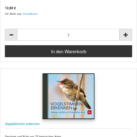
12,80 €
inkl. MwSt. zzgl.
Versandkosten
Vogelstimmen erkennen
Gesänge und Rufe von 75 heimischen Arten.