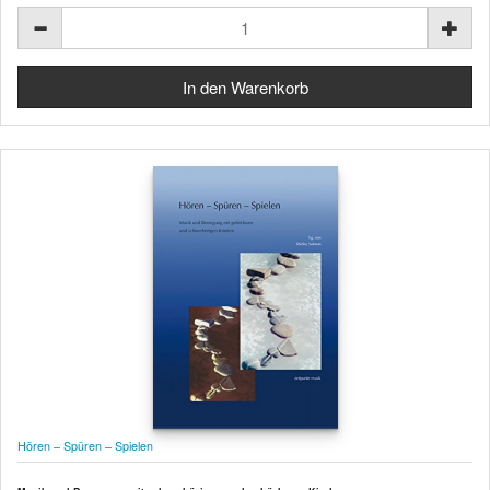
Hören – Spüren – Spielen