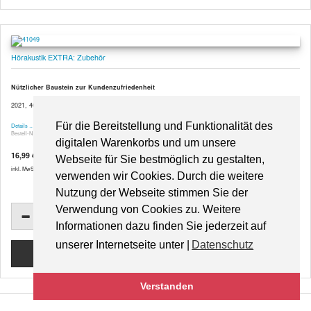
Hörakustik EXTRA: Zubehör
Nützlicher Baustein zur Kundenzufriedenheit
2021, 40 Seiten, Klammerheftung, aus der Fachzeitschrift Hörakustik
Für die Bereitstellung und Funktionalität des
Details …
Bestell-Nr. 41049
digitalen Warenkorbs und um unsere
16,99 €
Webseite für Sie bestmöglich zu gestalten,
inkl. MwSt. zzgl.
Versandkosten
verwenden wir Cookies. Durch die weitere
Nutzung der Webseite stimmen Sie der
Verwendung von Cookies zu. Weitere
Informationen dazu finden Sie jederzeit auf
unserer Internetseite unter |
Datenschutz
Verstanden