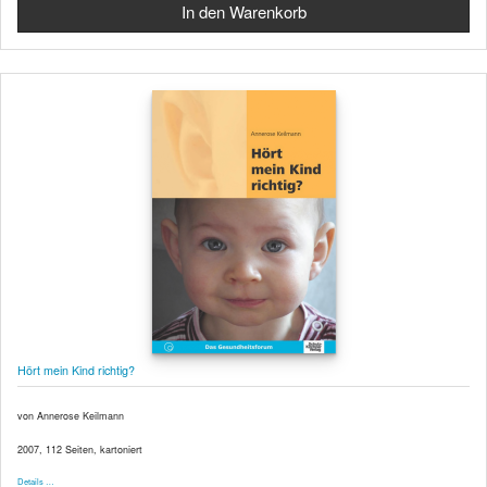
Hört mein Kind richtig?
von Annerose Keilmann
2007, 112 Seiten, kartoniert
Details …