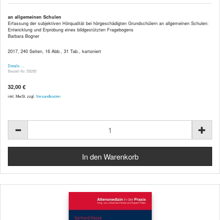
an allgemeinen Schulen
Erfassung der subjektiven Hörqualität bei hörgeschädigten Grundschülern an allgemeinen Schulen:
Entwicklung und Erprobung eines bildgestützten Fragebogens
Barbara Bogner
2017, 240 Seiten, 16 Abb., 31 Tab., kartoniert
Details …
Bestell-Nr. 59295
32,00 €
inkl. MwSt. zzgl.
Versandkosten