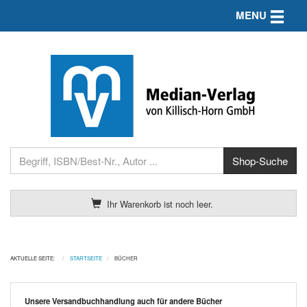
Toggle n
MENU
Ihr Warenkorb ist noch leer.
AKTUELLE SEITE:
STARTSEITE
BÜCHER
Unsere Versandbuchhandlung auch für andere Bücher