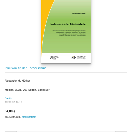
Inklusion an der Förderschule
Alexander M. Hüther
Median, 2021, 207 Seiten, Softcover
Details …
Bestell-Nr. 59311
54,00 €
inkl. MwSt. zzgl.
Versandkosten