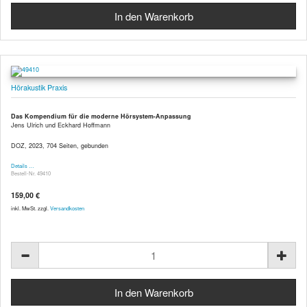
Hörakustik Praxis
Das Kompendium für die moderne Hörsystem-Anpassung
Jens Ulrich und Eckhard Hoffmann
DOZ, 2023, 704 Seiten, gebunden
Details …
Bestell-Nr. 49410
159,00 €
inkl. MwSt. zzgl.
Versandkosten