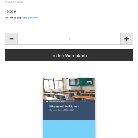
Bestell-Nr. 49036
19,00 €
inkl. MwSt. zzgl.
Versandkosten