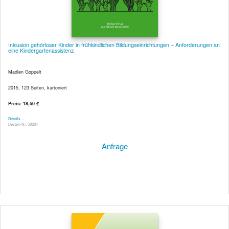
Inklusion gehörloser Kinder in frühkindlichen Bildungseinrichtungen – Anforderungen an
eine Kindergartenassistenz
Madlen Goppelt
2015, 123 Seiten, kartoniert
Preis: 18,50 €
Details …
Bestell-Nr. 59284
Anfrage