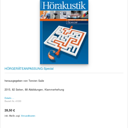
HÖRGERÄTEANPASSUNG-Special
herausgegeben von Torsten Saile
2015, 82 Seiten, 88 Abbildungen, Klammerheftung
Details …
Bestell-Nr. 41030
28,50 €
inkl. MwSt. zzgl.
Versandkosten