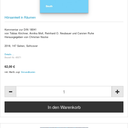
Hörsamkeit in Räumen
Kommentar zur DIN 18041
von Tobias Kirchner, Annika Moll, Reinhard O. Neubauer und Carsten Ruhe
Herausgegeben von Christian Nocke
2018, 147 Seiten, Softcover
Details …
Bestell-Nr. 49371
62,00 €
inkl. MwSt. zzgl.
Versandkosten