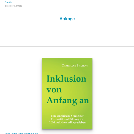
Details …
Bestell-Nr. 59253
Anfrage
Inklusion von Anfang an