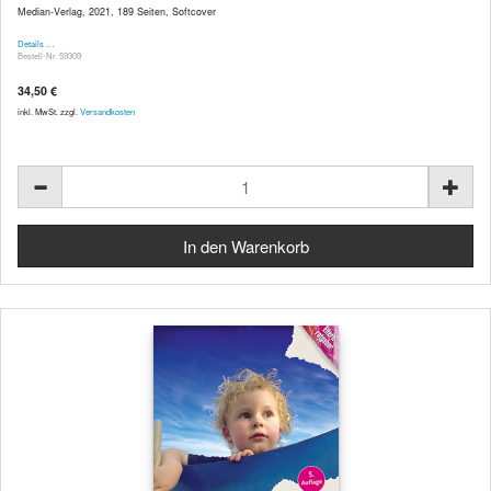
Median-Verlag, 2021, 189 Seiten, Softcover
Details …
Bestell-Nr. 59309
34,50 €
inkl. MwSt. zzgl.
Versandkosten