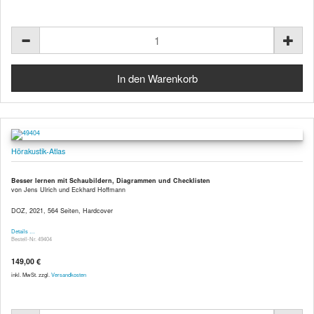
Hörakustik-Atlas
Besser lernen mit Schaubildern, Diagrammen und Checklisten
von Jens Ulrich und Eckhard Hoffmann
DOZ, 2021, 564 Seiten, Hardcover
Details …
Bestell-Nr. 49404
149,00 €
inkl. MwSt. zzgl.
Versandkosten