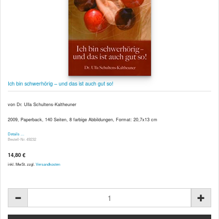
Ich bin schwerhörig – und das ist auch gut so!
von Dr. Ulla Schultens-Kaltheuner
2009, Paperback, 140 Seiten, 8 farbige Abbildungen, Format: 20,7x13 cm
Details …
Bestell-Nr. 49232
14,80 €
inkl. MwSt. zzgl.
Versandkosten