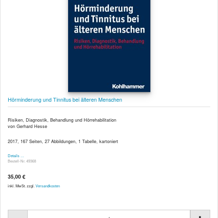
Hörminderung und Tinnitus bei älteren Menschen
Risiken, Diagnostik, Behandlung und Hörrehabilitation
von Gerhard Hesse
2017, 167 Seiten, 27 Abbildungen, 1 Tabelle, kartoniert
Details …
Bestell-Nr. 49368
35,00 €
inkl. MwSt. zzgl.
Versandkosten