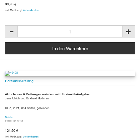
39,95 €
inkl. MwSt. zzgl.
Versandkosten
Hörakustik-Training
Aktiv lernen & Prüfungen meistern mit Hörakustik-Aufgaben
Jens Ulrich und Eckhard Hoffmann
DOZ, 2021, 864 Seiten, gebunden
Details …
Bestell-Nr. 49408
124,90 €
inkl. MwSt. zzgl.
Versandkosten