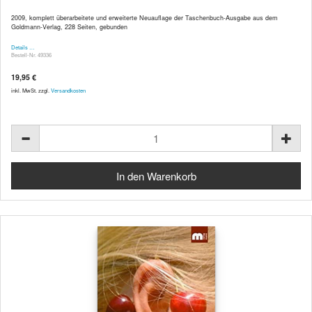
2009, komplett überarbeitete und erweiterte Neuauflage der Taschenbuch-Ausgabe aus dem
Goldmann-Verlag, 228 Seiten, gebunden
Details …
Bestell-Nr. 49336
19,95 €
inkl. MwSt. zzgl.
Versandkosten