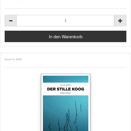
Bestell-Nr. 49386