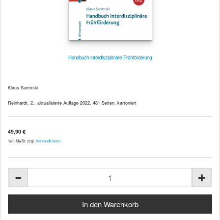
Handbuch interdisziplinäre Frühförderung
Klaus Sarimski
Reinhardt, 2., aktualisierte Auflage 2022, 481 Seiten, kartoniert
49,90 €
inkl. MwSt. zzgl.
Versandkosten