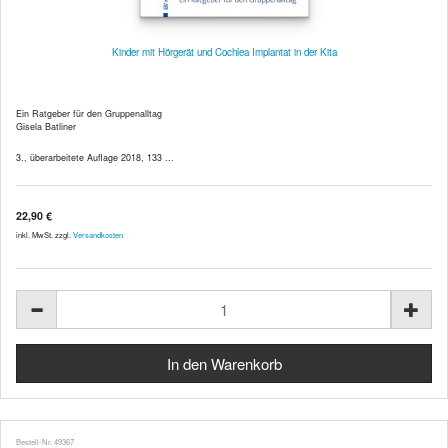
Kinder mit Hörgerät und Cochlea Implantat in der Kita
Ein Ratgeber für den Gruppenalltag
Gisela Batliner
3., überarbeitete Auflage 2018, 133 ...
22,90 €
inkl. MwSt. zzgl.
Versandkosten
Bestell-Nr. 49367