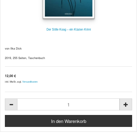
Der Stille Koog – ein Küsten Krimi
von Ilka Dick
2019, 255 Seiten, Taschenbuch
12,00 €
inkl. MwSt. zzgl.
Versandkosten