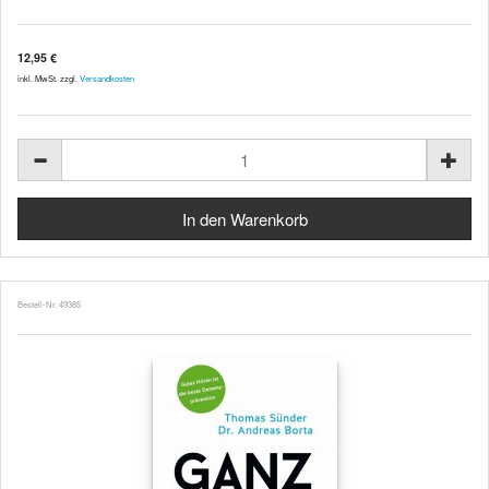
12,95 €
inkl. MwSt. zzgl.
Versandkosten
Bestell-Nr. 49385