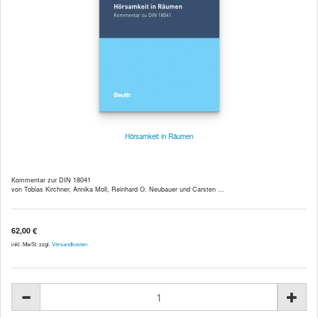
Hörsamkeit in Räumen
Kommentar zur DIN 18041
von Tobias Kirchner, Annika Moll, Reinhard O. Neubauer und Carsten ...
62,00 €
inkl. MwSt. zzgl.
Versandkosten