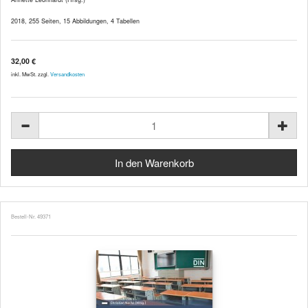
2018, 255 Seiten, 15 Abbildungen, 4 Tabellen
32,00 €
inkl. MwSt. zzgl.
Versandkosten
Bestell-Nr. 49371