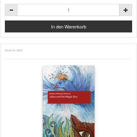
Bestell-Nr. 49375