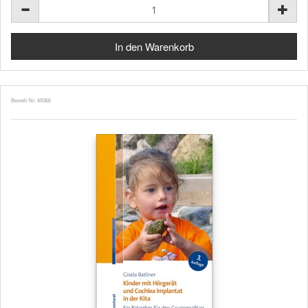
Bestell-Nr. 49366