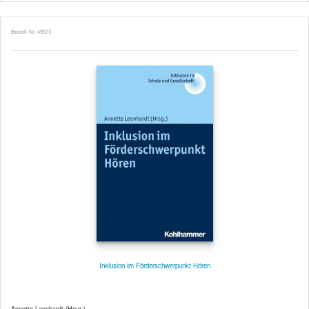
Bestell-Nr. 49373
Inklusion im Förderschwerpunkt Hören
Annette Leonhardt (Hrsg.)