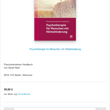
Psychotherapie für Menschen mit Hörbehinderung
Praxisorientiertes Handbuch
von Sarah Neef
2019, 412 Seiten, Softcover
39,80 €
inkl. MwSt. zzgl.
Versandkosten