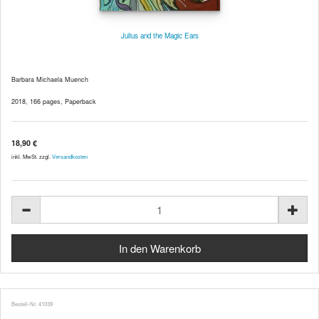
Julius and the Magic Ears
Barbara Michaela Muench
2018, 166 pages, Paperback
18,90 €
inkl. MwSt. zzgl.
Versandkosten
Bestell-Nr. 41039