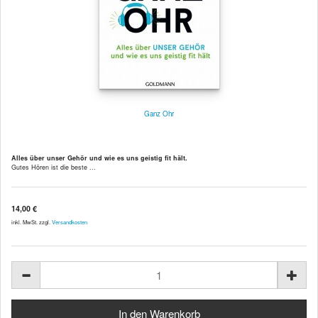
Ganz Ohr
Alles über unser Gehör und wie es uns geistig fit hält.
Gutes Hören ist die beste ...
14,00 €
inkl. MwSt. zzgl.
Versandkosten