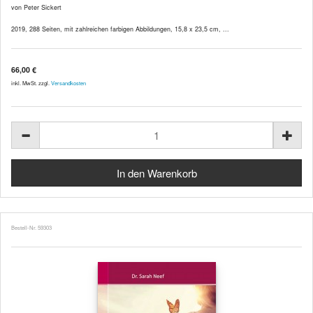
von Peter Sickert
2019, 288 Seiten, mit zahlreichen farbigen Abbildungen, 15,8 x 23,5 cm, ...
66,00 €
inkl. MwSt. zzgl.
Versandkosten
Bestell-Nr. 59303