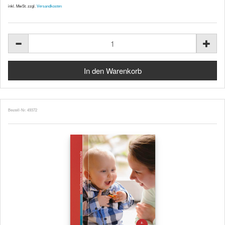
inkl. MwSt. zzgl.
Versandkosten
Bestell-Nr. 49372