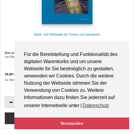
Musik- und Hörtherapie bei Tinnitus und Hyperakusis
Eine musikmedizinisch-hörtherapeutische Untersuchung
Für die Bereitstellung und Funktionalität des
von Elisabeth Sigron ...
digitalen Warenkorbs und um unsere
Webseite für Sie bestmöglich zu gestalten,
29,80 €
verwenden wir Cookies. Durch die weitere
inkl. MwSt. zzgl.
Versandkosten
Nutzung der Webseite stimmen Sie der
Verwendung von Cookies zu. Weitere
Informationen dazu finden Sie jederzeit auf
unserer Internetseite unter |
Datenschutz
Verstanden