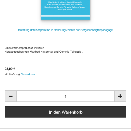
Beratung und Kooperation in Handlungsfeldern der Hörgeschädigtenpädagogik
Empowermentprozesse initiieren
Herausgegeben von Manfred Hintermair und Cornelia Tsirigotis ...
28,90 €
inkl. MwSt. zzgl.
Versandkosten