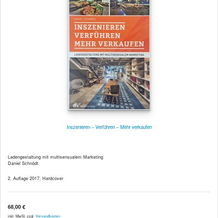
Inszenieren – Verführen – Mehr verkaufen
Ladengestaltung mit multisensualem Marketing
Daniel Schnödt
2. Auflage 2017, Hardcover
68,00 €
inkl. MwSt. zzgl.
Versandkosten