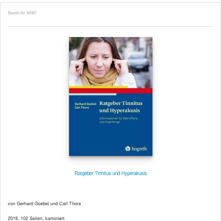
Bestell-Nr. 49387
Ratgeber Tinnitus und Hyperakusis
von Gerhard Goebel und Carl Thora
2019, 102 Seiten, kartoniert