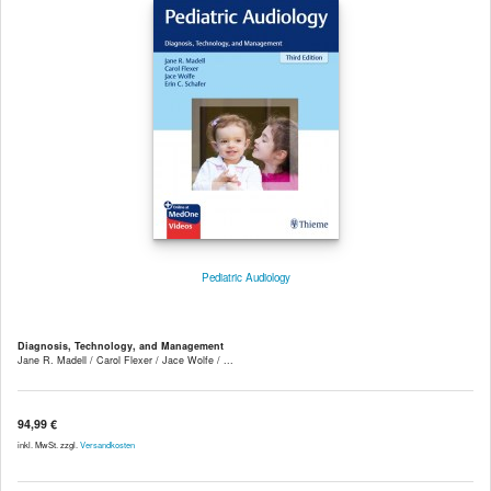
Pediatric Audiology
Diagnosis, Technology, and Management
Jane R. Madell / Carol Flexer / Jace Wolfe / ...
94,99 €
inkl. MwSt. zzgl.
Versandkosten