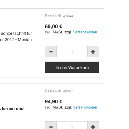
Bestell-Nr. 41044
69,00 €
inkl. MwSt. zzgl.
Versandkosten
achzeitschrift für
er 2017 • Median-
Bestell-Nr. 49397
94,90 €
inkl. MwSt. zzgl.
Versandkosten
k lernen und