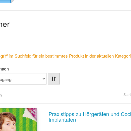
her
riff im Suchfeld für ein bestimmtes Produkt in der aktuellen Kategorie
 nach
Start
 9
Praxistipps zu Hörgeräten und Coc
Implantaten