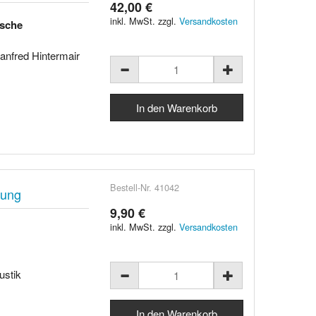
42,00 €
inkl. MwSt. zzgl.
Versandkosten
ische
nfred Hintermair
Bestell-Nr. 41042
gung
9,90 €
inkl. MwSt. zzgl.
Versandkosten
ustik