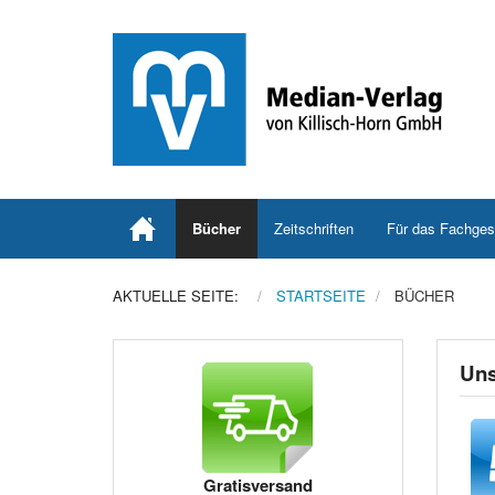
Bücher
Zeitschriften
Für das Fachges
AKTUELLE SEITE:
STARTSEITE
BÜCHER
Uns
Gratisversand