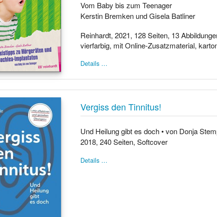
Vom Baby bis zum Teenager
Kerstin Bremken und Gisela Batliner
Reinhardt, 2021, 128 Seiten, 13 Abbildungen
vierfarbig, mit Online-Zusatzmaterial, karton
Details …
Vergiss den Tinnitus!
Und Heilung gibt es doch • von Donja Stemp
2018, 240 Seiten, Softcover
Details …