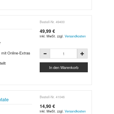
Bestell-Nr. 49400
49,99 €
inkl. MwSt. zzgl.
Versandkosten
r
, mit Online-Extras
ellt
Bestell-Nr. 41046
tate
14,90 €
inkl. MwSt. zzgl.
Versandkosten