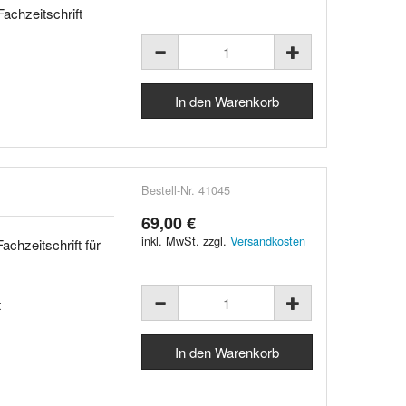
achzeitschrift
Bestell-Nr. 41045
69,00 €
inkl. MwSt. zzgl.
Versandkosten
achzeitschrift für
t