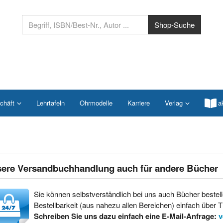
chäft
Lehrtafeln
Ohrmodelle
Karriere
Verlag
a
ere Versandbuchhandlung auch für andere Bücher
Sie können selbstverständlich bei uns auch Bücher bestell
Bestellbarkeit (aus nahezu allen Bereichen) einfach über Ti
Schreiben Sie uns dazu einfach eine E-Mail-Anfrage:
v