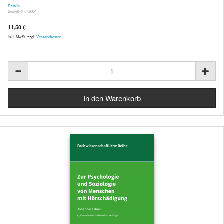
Details …
Bestell-Nr. 49351
11,50 €
inkl. MwSt. zzgl.
Versandkosten