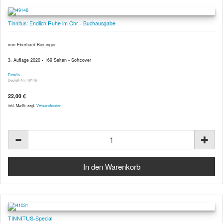
Tinnitus: Endlich Ruhe im Ohr - Buchausgabe
von Eberhard Biesinger
3. Auflage 2020 ▪ 169 Seiten ▪ Softcover
Details …
Bestell-Nr. 49146
22,00 €
inkl. MwSt. zzgl.
Versandkosten
TINNITUS-Special