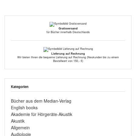
Gratisversand
für Bücher innerhalb Deutschlands
Lieferung auf Rechnung
Wir bieten Ihnen die bequeme Lieferung auf Rechnung (Neukunden bis zu einem
Bestellwert von 150,- €)
Kategorien
Bücher aus dem Median-Verlag
English books
Akademie für Hörgeräte-Akustik
Akustik
Allgemein
Audiologie