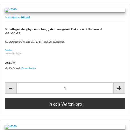
Technische Akustik
Grundlagen der physikalischen, gehörbezogenen Elektro- und Bauakustik
von Ivar Veit
7., erweiterte Auflage 2012, 184 Seiten, kartoniert
Details …
Bestell-Nr. 49080
26,80 €
inkl. MwSt. zzgl.
Versandkosten