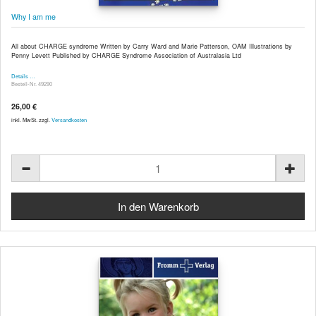
Why I am me
All about CHARGE syndrome Written by Carry Ward and Marie Patterson, OAM Illustrations by
Penny Levett Published by CHARGE Syndrome Association of Australasia Ltd
Details …
Bestell-Nr. 49290
26,00 €
inkl. MwSt. zzgl.
Versandkosten