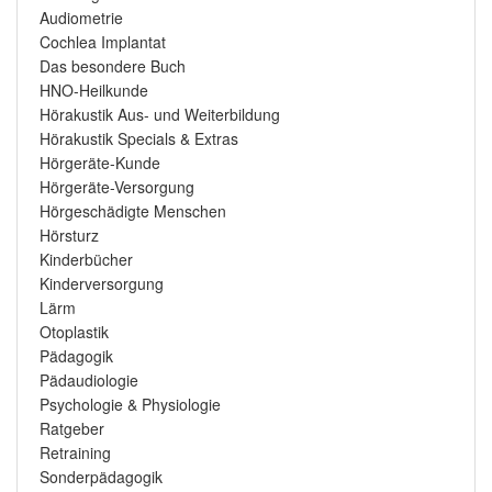
Audiometrie
Cochlea Implantat
Das besondere Buch
HNO-Heilkunde
Hörakustik Aus- und Weiterbildung
Hörakustik Specials & Extras
Hörgeräte-Kunde
Hörgeräte-Versorgung
Hörgeschädigte Menschen
Hörsturz
Kinderbücher
Kinderversorgung
Lärm
Otoplastik
Pädagogik
Pädaudiologie
Psychologie & Physiologie
Ratgeber
Retraining
Sonderpädagogik