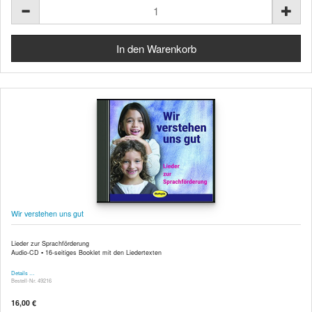
Wir verstehen uns gut
Lieder zur Sprachförderung
Audio-CD ▪ 16-seitiges Booklet mit den Liedertexten
Details …
Bestell-Nr. 49216
16,00 €