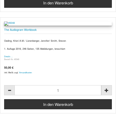
The Audiogram Workbook
Oeding, Kristi A.M./ Listenberger, Jennifer/ Smith, Steven
1. Auflage 2016, 246 Seiten, 135 Abbildungen, broschiert
Details …
Bestell-Nr. 49348
50,00 €
inkl. MwSt. zzgl.
Versandkosten