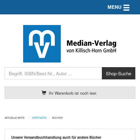
Toggle n
MENU
Ihr Warenkorb ist noch leer.
AKTUELLE SEITE:
STARTSEITE
BÜCHER
Unsere Versandbuchhandlung auch für andere Bücher