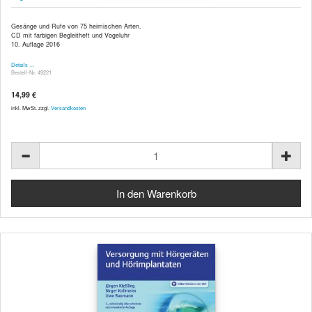
Gesänge und Rufe von 75 heimischen Arten.
CD mit farbigen Begleitheft und Vogeluhr
10. Auflage 2016
Details …
Bestell-Nr. 49221
14,99 €
inkl. MwSt. zzgl.
Versandkosten