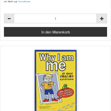
inkl. MwSt. zzgl.
Versandkosten