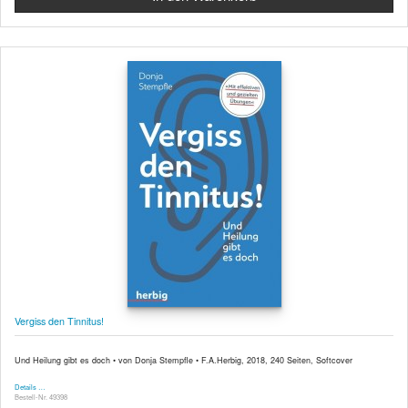
Vergiss den Tinnitus!
Und Heilung gibt es doch • von Donja Stempfle • F.A.Herbig, 2018, 240 Seiten, Softcover
Details …
Bestell-Nr. 49398