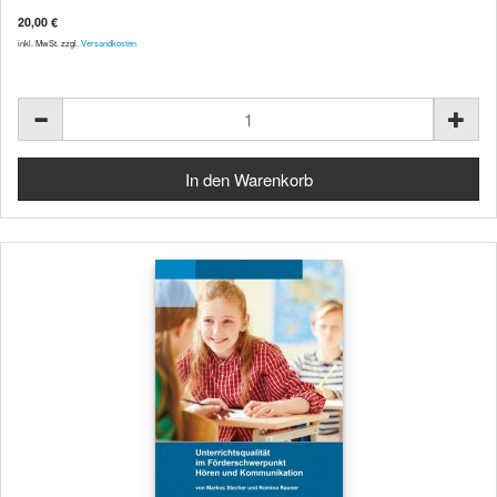
20,00 €
inkl. MwSt. zzgl.
Versandkosten