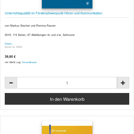
Unterrichtsqualität im Förderschwerpunkt Hören und Kommunikation
von Markus Stecher und Romina Rauner
2019, 115 Seiten, 67 Abbildungen 4c und s/w, Softcover
Details …
Bestell-Nr. 59302
39,80 €
inkl. MwSt. zzgl.
Versandkosten