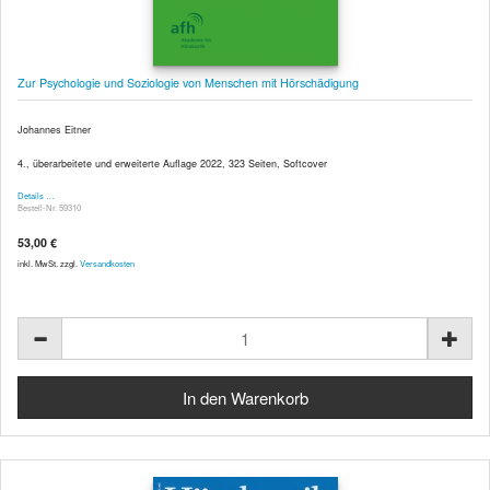
Zur Psychologie und Soziologie von Menschen mit Hörschädigung
Johannes Eitner
4., überarbeitete und erweiterte Auflage 2022, 323 Seiten, Softcover
Details …
Bestell-Nr. 59310
53,00 €
inkl. MwSt. zzgl.
Versandkosten