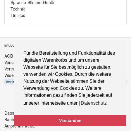
Sprache-Stimme-Gehör
Technik
Tinnitus
Infobereich
Für die Bereitstellung und Funktionalität des
AGB
digitalen Warenkorbs und um unsere
Versandkosten
Webseite für Sie bestmöglich zu gestalten,
Verträge hier kündigen
verwenden wir Cookies. Durch die weitere
Widerrufsbelehrung
Vertrag widerrufen
Nutzung der Webseite stimmen Sie der
Verwendung von Cookies zu. Weitere
Informationen dazu finden Sie jederzeit auf
unserer Internetseite unter |
Datenschutz
Datenschutz
Barrierefreiheitserklärung
Verstanden
Autorenhinweise