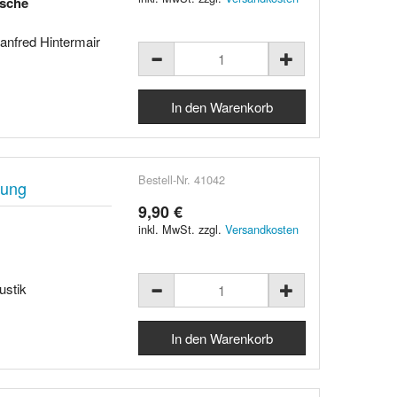
ische
nfred Hintermair
Bestell-Nr. 41042
gung
9,90 €
inkl. MwSt. zzgl.
Versandkosten
ustik