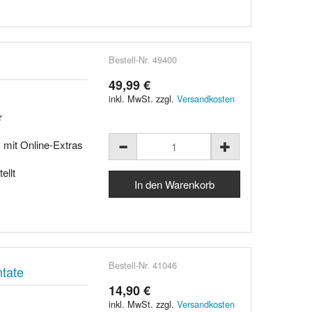
Bestell-Nr. 49400
49,99 €
inkl. MwSt. zzgl.
Versandkosten
r
, mit Online-Extras
ellt
Bestell-Nr. 41046
tate
14,90 €
inkl. MwSt. zzgl.
Versandkosten