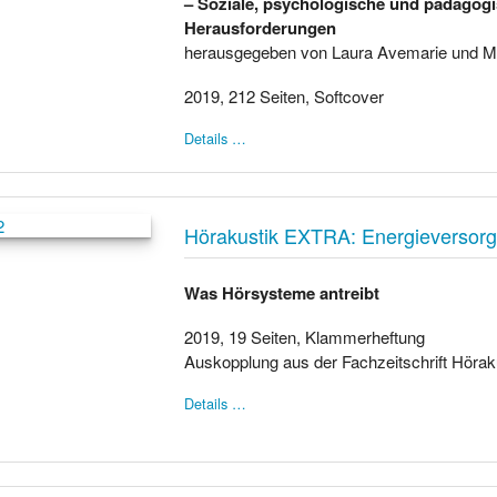
– Soziale, psychologische und pädagog
Herausforderungen
herausgegeben von Laura Avemarie und Ma
2019, 212 Seiten, Softcover
Details …
Hörakustik EXTRA: Energieversor
Was Hörsysteme antreibt
2019, 19 Seiten, Klammerheftung
Auskopplung aus der Fachzeitschrift Hörak
Details …