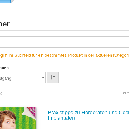
her
riff im Suchfeld für ein bestimmtes Produkt in der aktuellen Kategorie
 nach
Start
 9
Praxistipps zu Hörgeräten und Coc
Implantaten