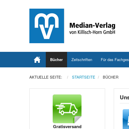
Bücher
Zeitschriften
Für das Fachges
AKTUELLE SEITE:
STARTSEITE
BÜCHER
Uns
Gratisversand