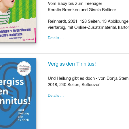
Vom Baby bis zum Teenager
Kerstin Bremken und Gisela Batliner
Reinhardt, 2021, 128 Seiten, 13 Abbildungen
vierfarbig, mit Online-Zusatzmaterial, karton
Details …
Vergiss den Tinnitus!
Und Heilung gibt es doch • von Donja Stemp
2018, 240 Seiten, Softcover
Details …