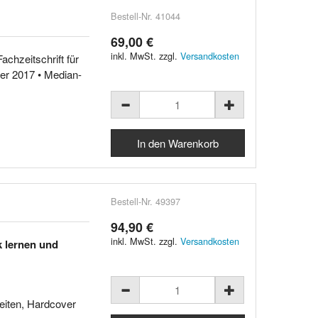
Bestell-Nr. 41044
69,00 €
inkl. MwSt. zzgl.
Versandkosten
achzeitschrift für
er 2017 • Median-
Bestell-Nr. 49397
94,90 €
inkl. MwSt. zzgl.
Versandkosten
k lernen und
Seiten, Hardcover