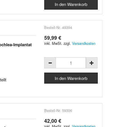
Bestell-Nr. 49394
59,99 €
inkl. MwSt. zzgl.
Versandkosten
ochlea-Implantat
ellt
Bestell-Nr. 59306
42,00 €
inkl. MwSt. zzgl.
Versandkosten