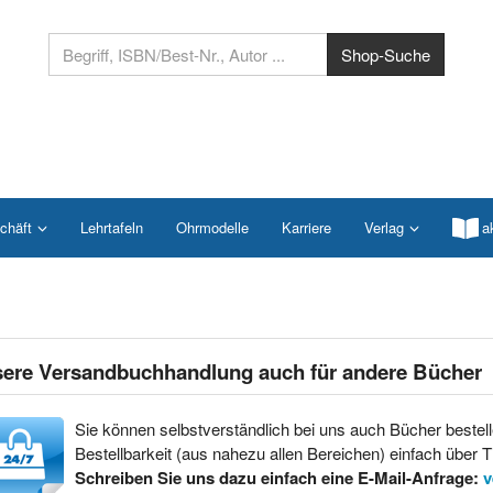
chäft
Lehrtafeln
Ohrmodelle
Karriere
Verlag
a
ere Versandbuchhandlung auch für andere Bücher
Sie können selbstverständlich bei uns auch Bücher bestell
Bestellbarkeit (aus nahezu allen Bereichen) einfach über Ti
Schreiben Sie uns dazu einfach eine E-Mail-Anfrage:
v