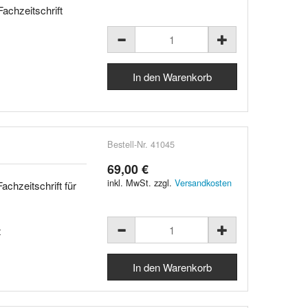
achzeitschrift
Bestell-Nr. 41045
69,00 €
inkl. MwSt. zzgl.
Versandkosten
achzeitschrift für
t