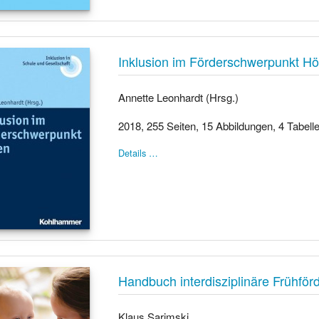
Inklusion im Förderschwerpunkt H
Annette Leonhardt (Hrsg.)
2018, 255 Seiten, 15 Abbildungen, 4 Tabell
Details …
Handbuch interdisziplinäre Frühför
Klaus Sarimski