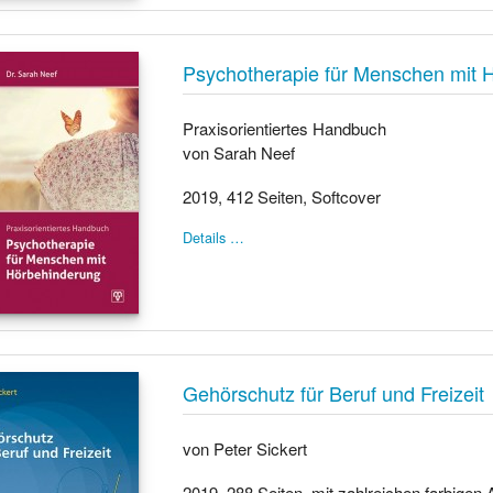
Psychotherapie für Menschen mit 
Praxisorientiertes Handbuch
von Sarah Neef
2019, 412 Seiten, Softcover
Details …
Gehörschutz für Beruf und Freizeit
von Peter Sickert
2019, 288 Seiten, mit zahlreichen farbigen 