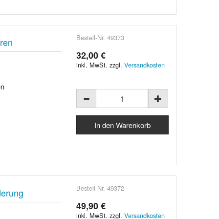
Bestell-Nr. 49373
ören
32,00 €
inkl. MwSt. zzgl.
Versandkosten
en
Bestell-Nr. 49372
derung
49,90 €
inkl. MwSt. zzgl.
Versandkosten