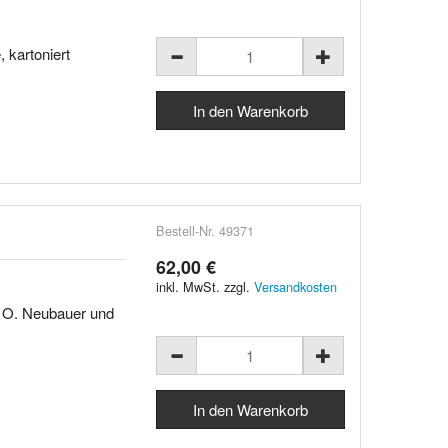
 kartoniert
Bestell-Nr. 49371
62,00 €
inkl. MwSt. zzgl.
Versandkosten
d O. Neubauer und