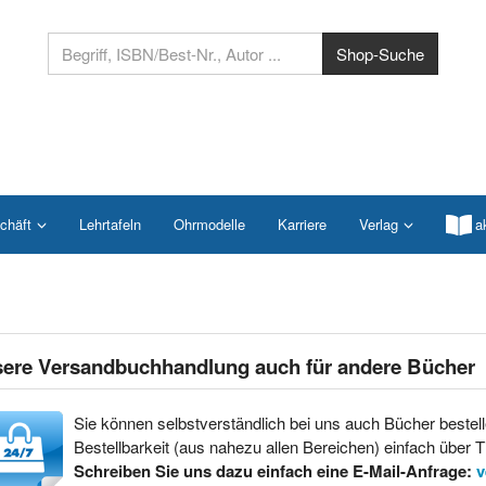
chäft
Lehrtafeln
Ohrmodelle
Karriere
Verlag
a
ere Versandbuchhandlung auch für andere Bücher
Sie können selbstverständlich bei uns auch Bücher bestell
Bestellbarkeit (aus nahezu allen Bereichen) einfach über Ti
Schreiben Sie uns dazu einfach eine E-Mail-Anfrage:
v