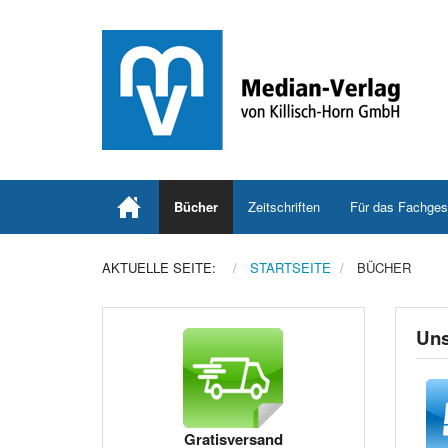
Bücher
Zeitschriften
Für das Fachges
AKTUELLE SEITE:
STARTSEITE
BÜCHER
Uns
Gratisversand