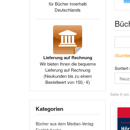
für Bücher innerhalb
Deutschlands
Büc
(Suchbeg
Lieferung auf Rechnung
Wir bieten Ihnen die bequeme
Sortiert
Lieferung auf Rechnung
(Neukunden bis zu einem
Bestellwert von 150,- €)
Seite 6 von
Kategorien
Bücher aus dem Median-Verlag