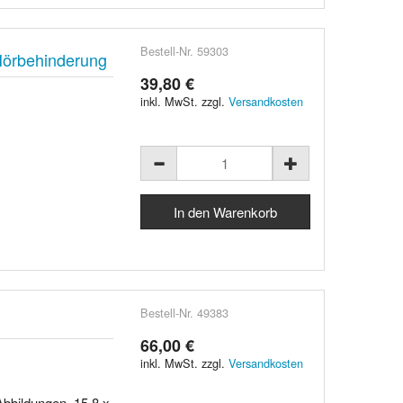
Bestell-Nr. 59303
Hörbehinderung
39,80 €
inkl. MwSt. zzgl.
Versandkosten
Bestell-Nr. 49383
66,00 €
inkl. MwSt. zzgl.
Versandkosten
Abbildungen, 15,8 x