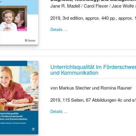
Jane R. Madell / Carol Flexer / Jace Wolfe 
2019, 3rd edition, approx. 440 pp., approx. 1
Details …
Unterrichtsqualität im Förderschw
und Kommunikation
von Markus Stecher und Romina Rauner
2019, 115 Seiten, 67 Abbildungen 4c und s/
Details …