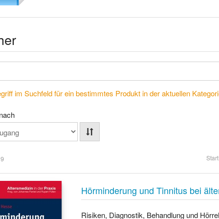
her
riff im Suchfeld für ein bestimmtes Produkt in der aktuellen Kategorie
 nach
Start
 9
Hörminderung und Tinnitus bei äl
Risiken, Diagnostik, Behandlung und Hörreh