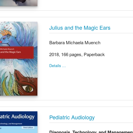
Julius and the Magic Ears
Barbara Michaela Muench
2018, 166 pages, Paperback
Details …
Pediatric Audiology
Diagnosis, Technology, and Managemen